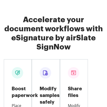
Accelerate your
document workflows with
eSignature by airSlate
SignNow
Boost
Modify
Share
paperwork
samples
files
safely
Place
Modify