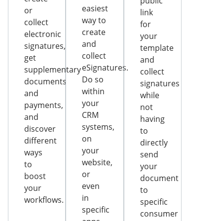
public
easiest
or
link
way to
collect
for
create
electronic
your
and
signatures,
template
collect
get
and
eSignatures.
supplementary
collect
Do so
documents
signatures
within
and
while
your
payments,
not
CRM
and
having
systems,
discover
to
on
different
directly
your
ways
send
website,
to
your
or
boost
document
even
your
to
in
workflows.
specific
specific
consumer