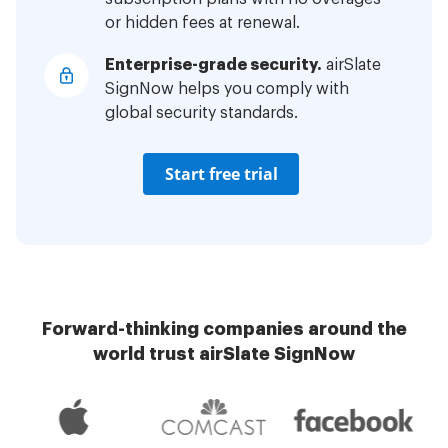
or hidden fees at renewal.
Enterprise-grade security.
airSlate
SignNow helps you comply with
global security standards.
Start free trial
Forward-thinking companies around the
world trust airSlate SignNow