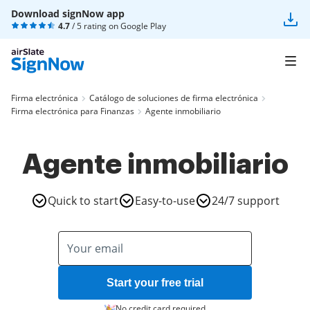
Download signNow app
4.7
/ 5 rating on
Google Play
Firma electrónica
Catálogo de soluciones de firma electrónica
Firma electrónica para Finanzas
Agente inmobiliario
Agente inmobiliario
Quick to start
Easy-to-use
24/7 support
Start your free trial
No credit card required