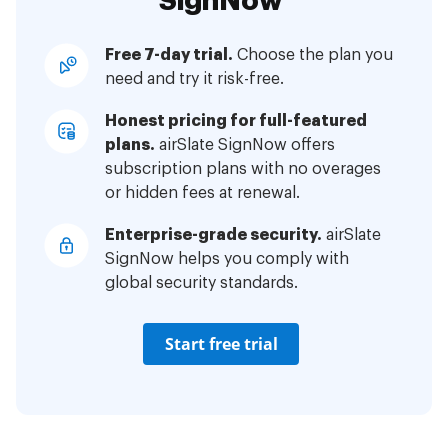
SignNow
Free 7-day trial.
Choose the plan you
need and try it risk-free.
Honest pricing for full-featured
plans.
airSlate SignNow offers
subscription plans with no overages
or hidden fees at renewal.
Enterprise-grade security.
airSlate
SignNow helps you comply with
global security standards.
Start free trial