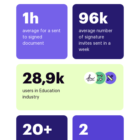
1h
96k
average for a sent
average number
to signed
of signature
document
invites sent in a
week
28,9k
users in Education
industry
20+
2