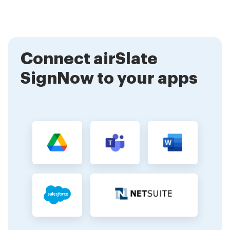
waste. Businesses can enhance their efficiency by
quickly sending documents for signature and tracking
their status in real-time. This not only improves
productivity but also enhances customer satisfaction.
Connect airSlate
SignNow to your apps