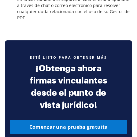
a través de chat o correo electrónico para resolver
cualquier duda relacionada con el uso de su Gestor de
PDF.
ESTÉ LISTO PARA OBTENER MÁS
¡Obtenga ahora
firmas vinculantes
desde el punto de
vista jurídico!
Comenzar una prueba gratuita