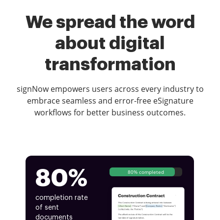
We spread the word
about digital
transformation
signNow empowers users across every industry to
embrace seamless and error-free eSignature
workflows for better business outcomes.
80%
80% completed
completion rate
of sent
documents