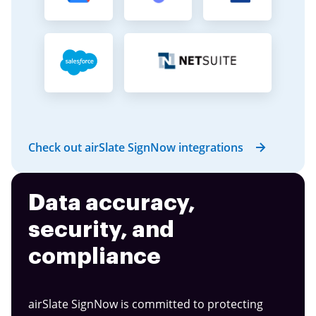
Check out airSlate SignNow integrations
Data accuracy,
security, and
compliance
airSlate SignNow is committed to protecting