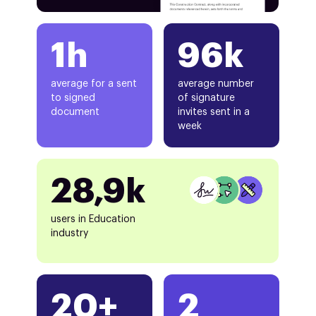
1h
96k
average for a sent
average number
to signed
of signature
document
invites sent in a
week
28,9k
users in Education
industry
20+
2