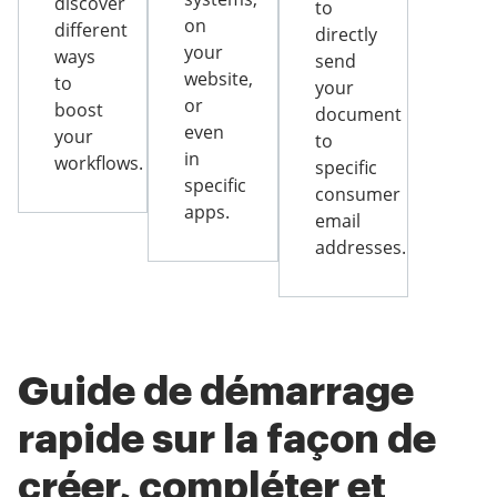
discover
to
on
different
directly
your
ways
send
website,
to
your
or
boost
document
even
your
to
in
workflows.
specific
specific
consumer
apps.
email
addresses.
Guide de démarrage
rapide sur la façon de
créer, compléter et