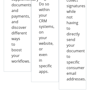
collect
Do so
documents
signatures
within
and
while
your
payments,
not
CRM
and
having
systems,
discover
to
on
different
directly
your
ways
send
website,
to
your
or
boost
document
even
your
to
in
workflows.
specific
specific
consumer
apps.
email
addresses.