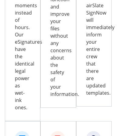
moments
airSlate
and
instead
SignNow
improve
of
will
your
hours.
immediately
files
Our
inform
without
eSignatures
your
any
have
entire
concerns
the
crew
about
identical
that
the
legal
there
safety
power
are
of
as
updated
your
wet-
templates.
information.
ink
ones.