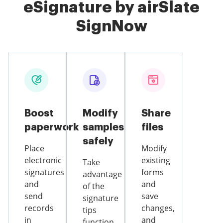
eSignature by airSlate
SignNow
Boost
Modify
Share
paperwork
samples
files
safely
Place
Modify
electronic
existing
Take
signatures
forms
advantage
and
and
of the
send
save
signature
records
changes,
tips
in
and
function