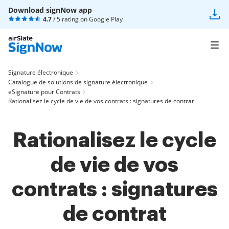
Download signNow app
4.7
/ 5 rating on
Google Play
Signature électronique
Catalogue de solutions de signature électronique
eSignature pour Contrats
Rationalisez le cycle de vie de vos contrats : signatures de contrat
Rationalisez le cycle
de vie de vos
contrats : signatures
de contrat