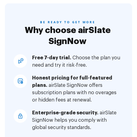
BE READY TO GET MORE
Why choose airSlate
SignNow
Free 7-day trial.
Choose the plan you
need and try it risk-free.
Honest pricing for full-featured
plans.
airSlate SignNow offers
subscription plans with no overages
or hidden fees at renewal.
Enterprise-grade security.
airSlate
SignNow helps you comply with
global security standards.