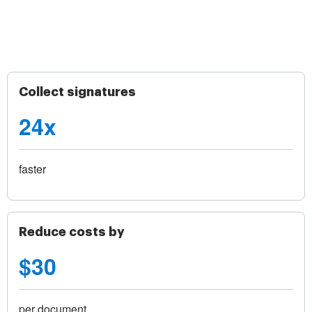
Collect signatures
24x
faster
Reduce costs by
$30
per document