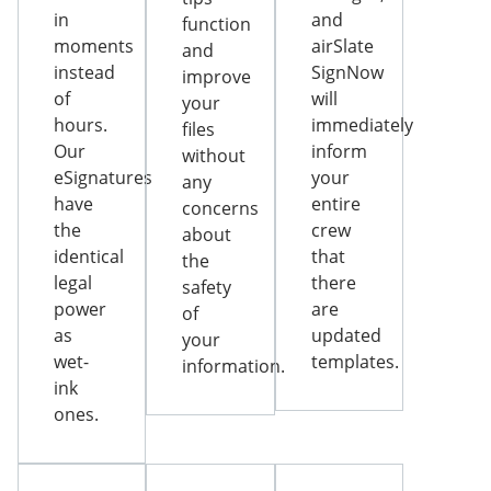
in
and
function
moments
airSlate
and
instead
SignNow
improve
of
will
your
hours.
immediately
files
Our
inform
without
eSignatures
your
any
have
entire
concerns
the
crew
about
identical
that
the
legal
there
safety
power
are
of
as
updated
your
wet-
templates.
information.
ink
ones.