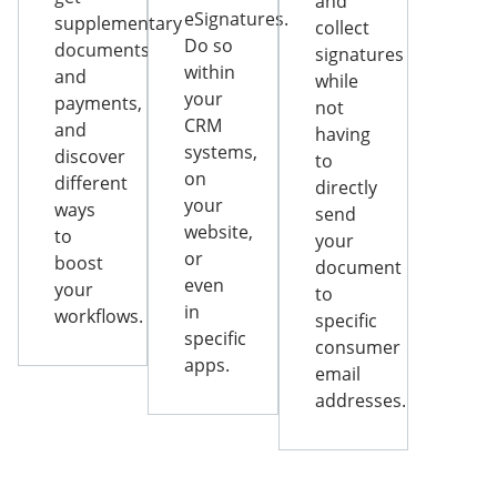
and
eSignatures.
supplementary
collect
Do so
documents
signatures
within
and
while
your
payments,
not
CRM
and
having
systems,
discover
to
on
different
directly
your
ways
send
website,
to
your
or
boost
document
even
your
to
in
workflows.
specific
specific
consumer
apps.
email
addresses.