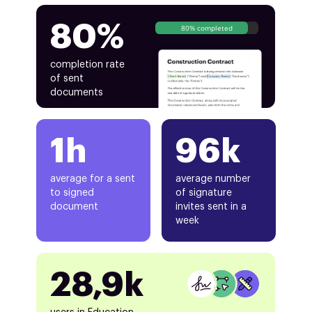
80%
80% completed
completion rate
of sent
documents
1h
96k
average for a sent
average number
to signed
of signature
document
invites sent in a
week
28,9k