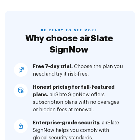
BE READY TO GET MORE
Why choose airSlate
SignNow
Free 7-day trial.
Choose the plan you
need and try it risk-free.
Honest pricing for full-featured
plans.
airSlate SignNow offers
subscription plans with no overages
or hidden fees at renewal.
Enterprise-grade security.
airSlate
SignNow helps you comply with
global security standards.