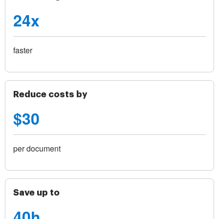
24x
faster
Reduce costs by
$30
per document
Save up to
40h