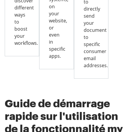
discover
to
on
different
directly
your
ways
send
website,
to
your
or
boost
document
even
your
to
in
workflows.
specific
specific
consumer
apps.
email
addresses.
Guide de démarrage
rapide sur l'utilisation
de la fonctionnalité my