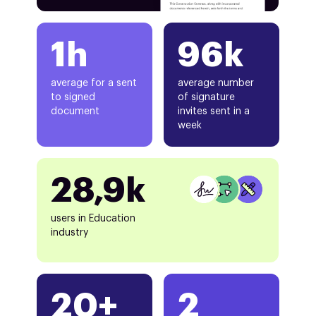
1h
96k
average for a sent
average number
to signed
of signature
document
invites sent in a
week
28,9k
users in Education
industry
20+
2