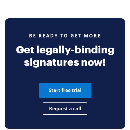
BE READY TO GET MORE
Get legally-binding
signatures now!
Start free trial
Request a call