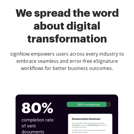
We spread the word
about digital
transformation
signNow empowers users across every industry to
embrace seamless and error-free eSignature
workflows for better business outcomes.
80%
80% completed
completion rate
of sent
documents