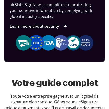
airSlate SignNow is committed to protecting
your sensitive information by complying with
global industry-specific.
Learn more about security
Votre guide complet
Toute votre entreprise gagne avec un logiciel de
signature électronique. Générez une eSignature
unique et augmentez vos flux de travail de documents.