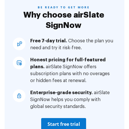
BE READY TO GET MORE
Why choose airSlate
SignNow
Free 7-day trial.
Choose the plan you
need and try it risk-free.
Honest pricing for full-featured
plans.
airSlate SignNow offers
subscription plans with no overages
or hidden fees at renewal.
Enterprise-grade security.
airSlate
SignNow helps you comply with
global security standards.
Start free trial