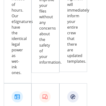
of
will
your
hours.
immediately
files
Our
inform
without
eSignatures
your
any
have
entire
concerns
the
crew
about
identical
that
the
legal
there
safety
power
are
of
as
updated
your
wet-
templates.
information.
ink
ones.