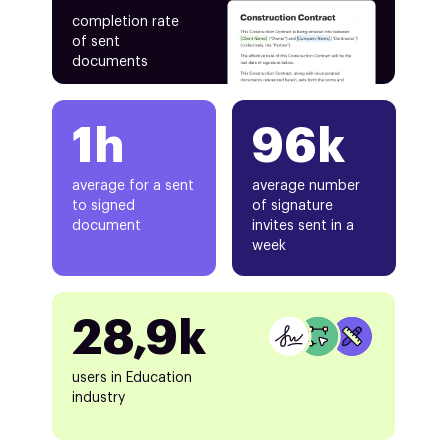
completion rate
of sent
documents
1h
96k
average for a sent
average number
to signed
of signature
document
invites sent in a
week
28,9k
users in Education
industry