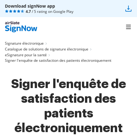
Download signNow app
4.7
/ 5 rating on
Google Play
Signature électronique
Catalogue de solutions de signature électronique
eSignature pour la santé
Signer l'enquête de satisfaction des patients électroniquement
Signer l'enquête de
satisfaction des
patients
électroniquement