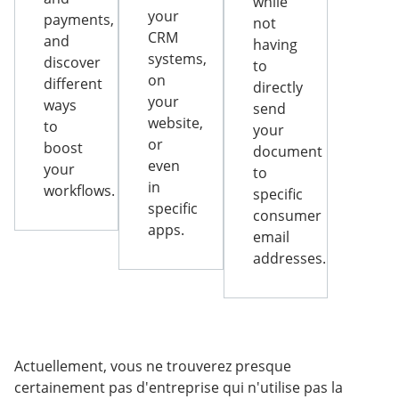
while
your
payments,
not
CRM
and
having
systems,
discover
to
on
different
directly
your
ways
send
website,
to
your
or
boost
document
even
your
to
in
workflows.
specific
specific
consumer
apps.
email
addresses.
Actuellement, vous ne trouverez presque
certainement pas d'entreprise qui n'utilise pas la