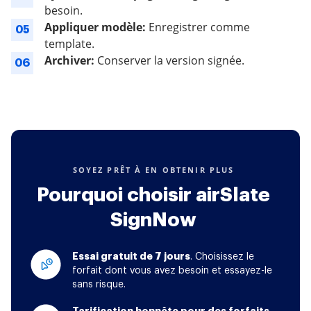
besoin.
Appliquer modèle:
Enregistrer comme
05
template.
Archiver:
Conserver la version signée.
06
SOYEZ PRÊT À EN OBTENIR PLUS
Pourquoi choisir airSlate
SignNow
Essai gratuit de 7 jours
. Choisissez le
forfait dont vous avez besoin et essayez-le
sans risque.