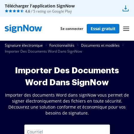
Télécharger l'application SignNow
4.6
/ 5 rating on
Google Play
Essai gratuit
Se connecter
Signature électronique
Fonctionnalités
Documents et modèles
Importer Des Documents Word Dans SignNow
Importer Des Documents
Word Dans SignNow
Importer des documents Word dans signNow vous permet de
signer électroniquement des fichiers en toute sécurité.
Découvrez une solution conforme et économique pour vos
besoins de signature.