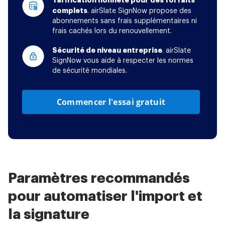
Tarification honnête pour des forfaits
complets
. airSlate SignNow propose des
abonnements sans frais supplémentaires ni
frais cachés lors du renouvellement.
Sécurité de niveau entreprise
. airSlate
SignNow vous aide à respecter les normes
de sécurité mondiales.
Commencer l'essai gratuit
Paramètres recommandés
pour automatiser l'import et
la signature