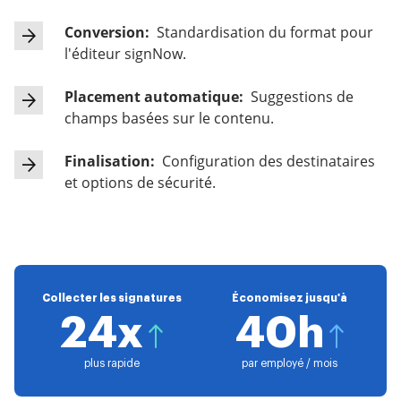
Conversion:
Standardisation du format pour
l'éditeur signNow.
Placement automatique:
Suggestions de
champs basées sur le contenu.
Finalisation:
Configuration des destinataires
et options de sécurité.
Collecter les signatures
Économisez jusqu'à
24x
40h
plus rapide
par employé / mois