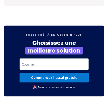
SOYEZ PRÊT À EN OBTENIR PLUS
Choisissez une
meilleure solution
Commencez l'essai gratuit
Aucune carte de crédit requise