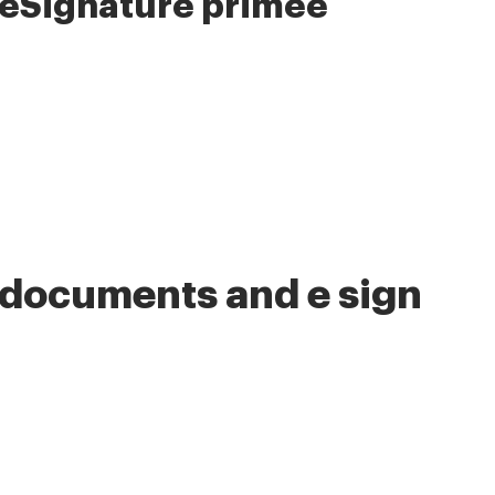
 eSignature primée
 documents and e sign