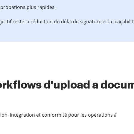
pprobations plus rapides.
jectif reste la réduction du délai de signature et la traçabili
orkflows d'upload a docu
on, intégration et conformité pour les opérations à