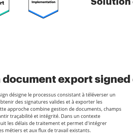
Solution
a document export signed
gn désigne le processus consistant à téléverser un
obtenir des signatures valides et à exporter les
Cette approche combine gestion de documents, champs
tir traçabilité et intégrité. Dans un contexte
uit les délais de traitement et permet d'intégrer
métiers et aux flux de travail existants.