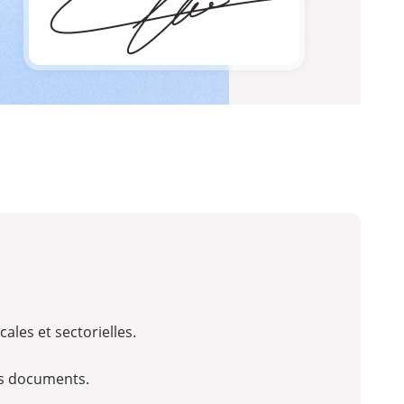
ales et sectorielles.
es documents.