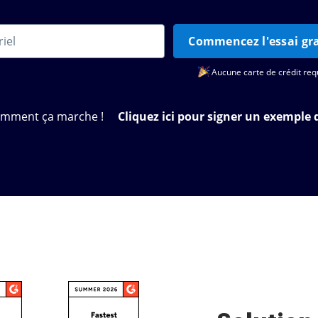
Commencez l'essai gra
Aucune carte de crédit req
omment ça marche !
Cliquez ici pour signer un exemple 