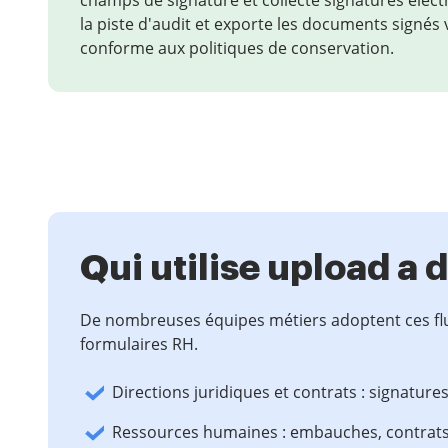
champs de signature et collecte signatures électro
la piste d'audit et exporte les documents signés 
conforme aux politiques de conservation.
Qui utilise upload a
De nombreuses équipes métiers adoptent ces flux 
formulaires RH.
Directions juridiques et contrats : signatures
Ressources humaines : embauches, contrats e