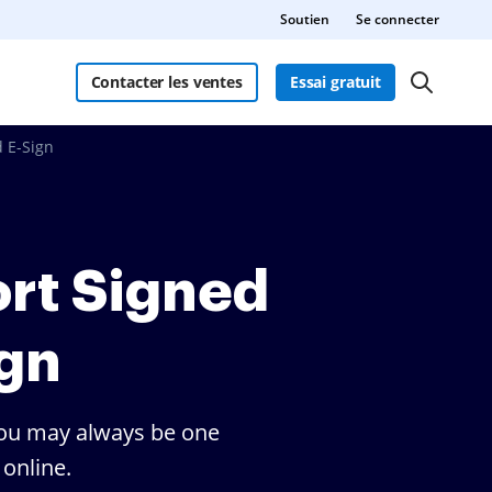
Soutien
Se connecter
Contacter les ventes
Essai gratuit
 E-Sign
rt Signed
gn
You may always be one
online.