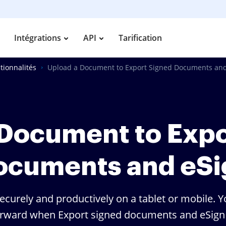
Intégrations
API
Tarification
tionnalités
Upload a Document to Export Signed Documents and
 Document to Expo
ocuments and eSi
curely and productively on a tablet or mobile. 
orward when Export signed documents and eSign 