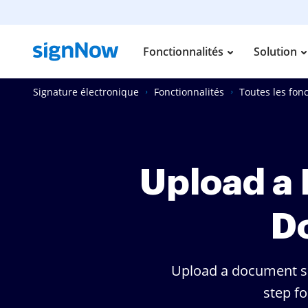
Fonctionnalités
Solution
Signature électronique
Fonctionnalités
Toutes les fonc
Upload a
D
Upload a document se
step f