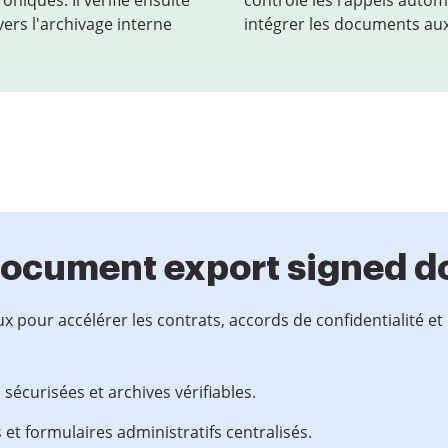
niques. Il vérifie ensuite
contrôle les rappels automa
vers l'archivage interne
intégrer les documents aux
 document export signed 
pour accélérer les contrats, accords de confidentialité et
 sécurisées et archives vérifiables.
t formulaires administratifs centralisés.