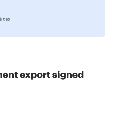
té des
ment export signed