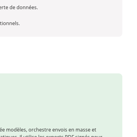
perte de données.
tionnels.
rée modèles, orchestre envois en masse et