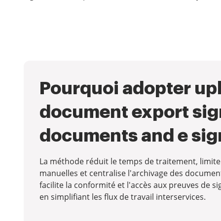
Pourquoi adopter up
document export si
documents and e sig
La méthode réduit le temps de traitement, limite
manuelles et centralise l'archivage des document
facilite la conformité et l'accès aux preuves de s
en simplifiant les flux de travail interservices.