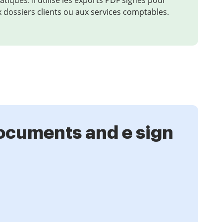
tiques. Il utilise les exports PDF signés pour
 dossiers clients ou aux services comptables.
documents and e sign