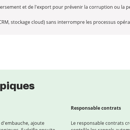
léversement et de l'export pour prévenir la corruption ou la 
 (CRM, stockage cloud) sans interrompre les processus opéra
typiques
Responsable contrats
s d'embauche, ajoute
Le responsable contrats c