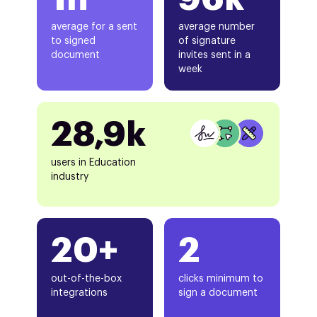
average for a sent
average number
to signed
of signature
document
invites sent in a
week
28,9k
users in Education
industry
20+
2
out-of-the-box
clicks minimum to
integrations
sign a document