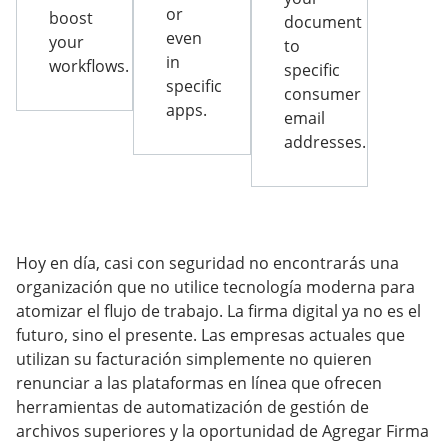
or
boost
document
even
your
to
in
workflows.
specific
specific
consumer
apps.
email
addresses.
Hoy en día, casi con seguridad no encontrarás una
organización que no utilice tecnología moderna para
atomizar el flujo de trabajo. La firma digital ya no es el
futuro, sino el presente. Las empresas actuales que
utilizan su facturación simplemente no quieren
renunciar a las plataformas en línea que ofrecen
herramientas de automatización de gestión de
archivos superiores y la oportunidad de Agregar Firma