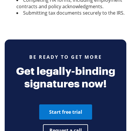
Completing HR forms, including employment
contracts and policy acknowledgments.
Submitting tax documents securely to the IRS.
BE READY TO GET MORE
Get legally-binding
signatures now!
Start free trial
Request a call