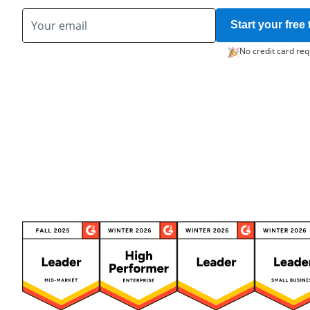
Start your free t
No credit card req