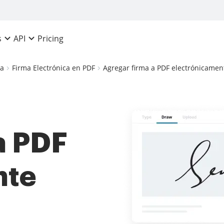
Pricing
s
API
ca
Firma Electrónica en PDF
Agregar firma a PDF electrónicamen
a PDF
nte