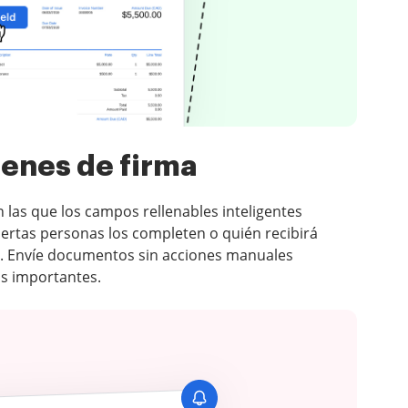
enes de firma
n las que los campos rellenables inteligentes
iertas personas los completen o quién recibirá
ca. Envíe documentos sin acciones manuales
as importantes.