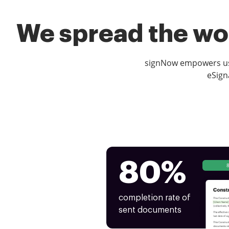
We spread the wor
signNow empowers use
eSign
80%
completion rate of
sent documents