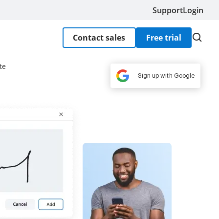
Support
Login
Contact sales
Free trial
te
Sign up with Google