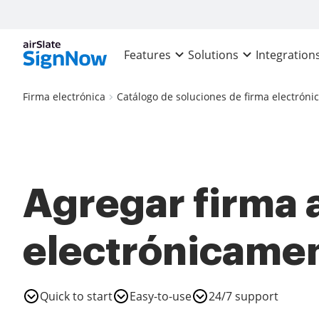
Features
Solutions
Integration
Firma electrónica
Catálogo de soluciones de firma electróni
Agregar firma 
electrónicame
Quick to start
Easy-to-use
24/7 support