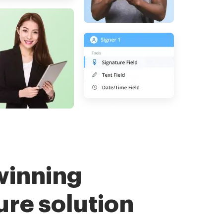
winning
ure solution