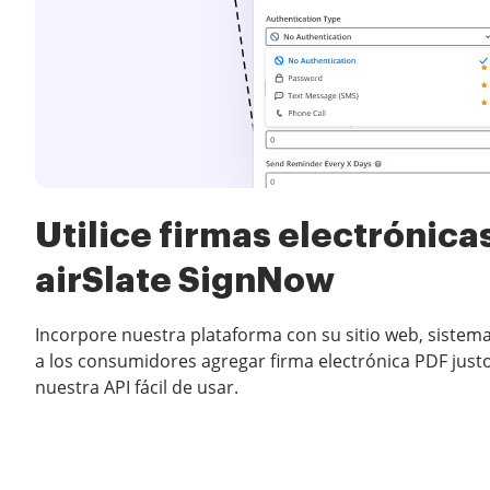
Utilice firmas electrónica
airSlate SignNow
Incorpore nuestra plataforma con su sitio web, siste
a los consumidores agregar firma electrónica PDF just
nuestra API fácil de usar.