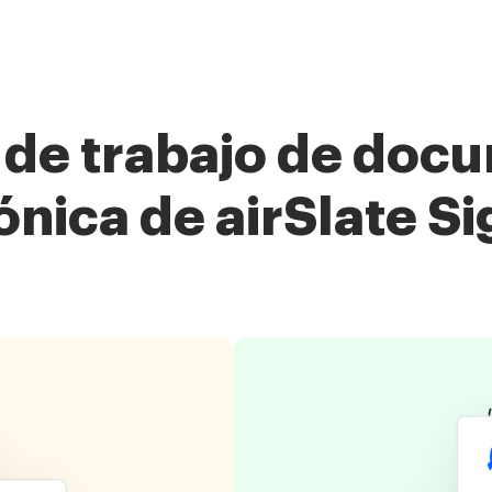
s de trabajo de doc
ónica de airSlate 