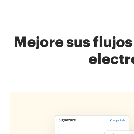
Mejore sus flujo
electr