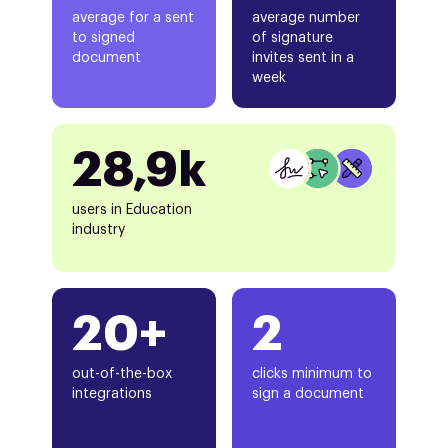
average for a sent
average number
to signed
of signature
document
invites sent in a
week
28,9k
users in Education
industry
20+
2
out-of-the-box
clicks minimum to
integrations
sign a document