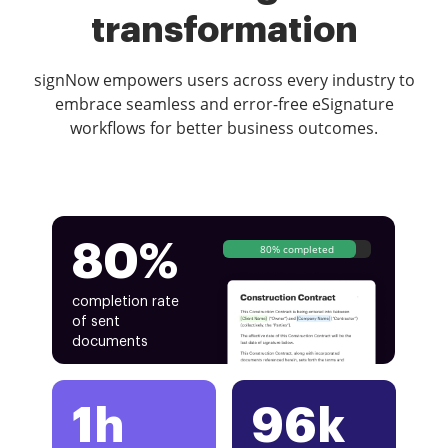
transformation
signNow empowers users across every industry to
embrace seamless and error-free eSignature
workflows for better business outcomes.
80%
80% completed
completion rate
of sent
documents
1h
96k