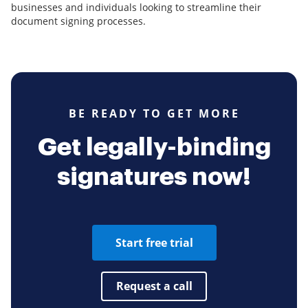
businesses and individuals looking to streamline their
document signing processes.
BE READY TO GET MORE
Get legally-binding
signatures now!
Start free trial
Request a call