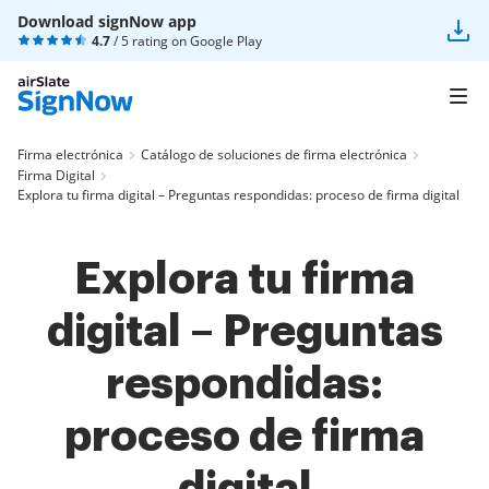
Download signNow app
4.7
/ 5 rating on
Google Play
Firma electrónica
Catálogo de soluciones de firma electrónica
Firma Digital
Explora tu firma digital – Preguntas respondidas: proceso de firma digital
Explora tu firma
digital – Preguntas
respondidas:
proceso de firma