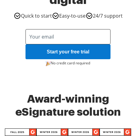
digital
Quick to start
Easy-to-use
24/7 support
Start your free trial
No credit card required
Award-winning
eSignature solution