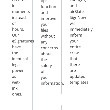
tips
in
and
function
moments
airSlate
and
instead
SignNow
improve
of
will
your
hours.
immediately
files
Our
inform
without
eSignatures
your
any
have
entire
concerns
the
crew
about
identical
that
the
legal
there
safety
power
are
of
as
updated
your
wet-
templates.
information.
ink
ones.