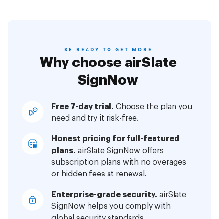
BE READY TO GET MORE
Why choose airSlate
SignNow
Free 7-day trial.
Choose the plan you
need and try it risk-free.
Honest pricing for full-featured
plans.
airSlate SignNow offers
subscription plans with no overages
or hidden fees at renewal.
Enterprise-grade security.
airSlate
SignNow helps you comply with
global security standards.