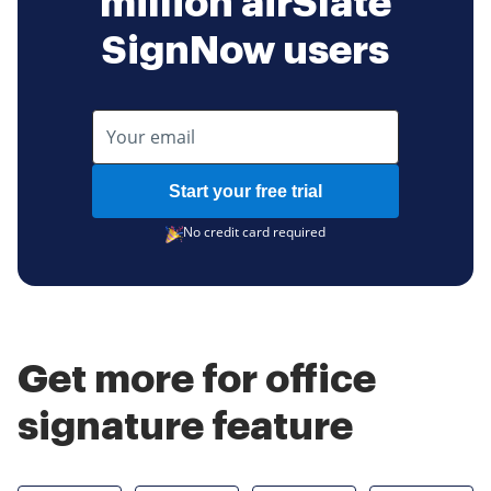
million airSlate
SignNow users
Start your free trial
No credit card required
Get more for office
signature feature