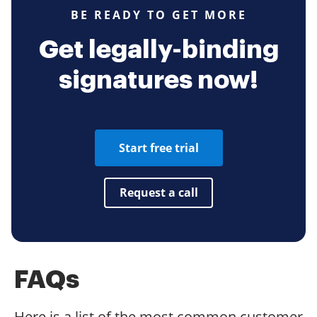
BE READY TO GET MORE
Get legally-binding
signatures now!
Start free trial
Request a call
FAQs
Here is a list of the most common customer