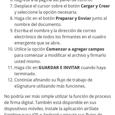
Desplace el cursor sobre el botón
Cargar y Crear
y seleccione la opción necesaria.
Haga clic en el botón
Preparar y Enviar
junto al
nombre del documento.
Escriba el nombre y la dirección de correo
electrónico de todos los firmantes en el cuadro
emergente que se abre.
Utilice la opción
Comenzar a agregar campos
para comenzar a modificar el archivo y firmarlo
usted mismo.
Haga clic en
GUARDAR E INVITAR
cuando haya
terminado.
Continúe afinando su flujo de trabajo de
eSignature utilizando más funciones.
No podría ser más simple utilizar la función de proceso
de firma digital. También está disponible en sus
dispositivos móviles. Instale la aplicación airSlate
SignNow para iOS o Android y ejecute sus flujos de