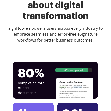
about digital
transformation
signNow empowers users across every industry to
embrace seamless and error-free eSignature
workflows for better business outcomes.
80%
80% completed
completion rate
of sent
documents