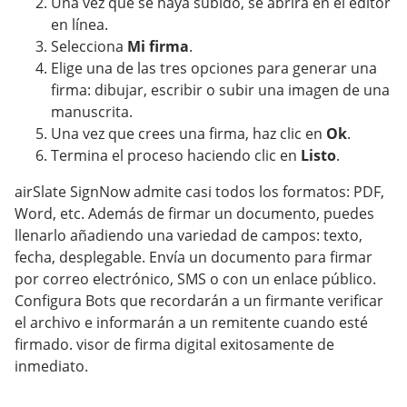
Una vez que se haya subido, se abrirá en el editor
en línea.
Selecciona
Mi firma
.
Elige una de las tres opciones para generar una
firma: dibujar, escribir o subir una imagen de una
manuscrita.
Una vez que crees una firma, haz clic en
Ok
.
Termina el proceso haciendo clic en
Listo
.
airSlate SignNow admite casi todos los formatos: PDF,
Word, etc. Además de firmar un documento, puedes
llenarlo añadiendo una variedad de campos: texto,
fecha, desplegable. Envía un documento para firmar
por correo electrónico, SMS o con un enlace público.
Configura Bots que recordarán a un firmante verificar
el archivo e informarán a un remitente cuando esté
firmado. visor de firma digital exitosamente de
inmediato.