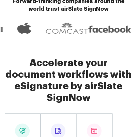
Forward-thinking companies around the
world trust airSlate SignNow
Accelerate your
document workflows with
eSignature by airSlate
SignNow