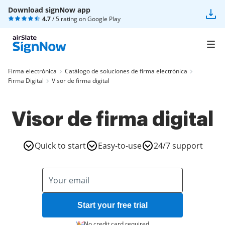
Download signNow app
4.7
/ 5 rating on
Google Play
Firma electrónica
Catálogo de soluciones de firma electrónica
Firma Digital
Visor de firma digital
Visor de firma digital
Quick to start
Easy-to-use
24/7 support
Start your free trial
No credit card required