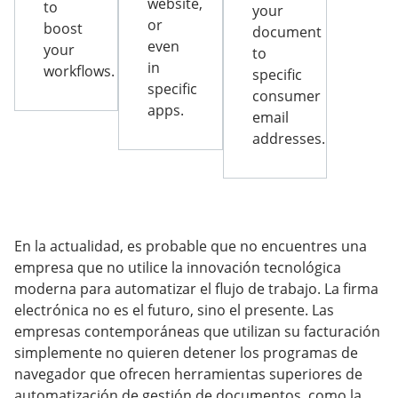
website,
to
your
or
boost
document
even
your
to
in
workflows.
specific
specific
consumer
apps.
email
addresses.
En la actualidad, es probable que no encuentres una
empresa que no utilice la innovación tecnológica
moderna para automatizar el flujo de trabajo. La firma
electrónica no es el futuro, sino el presente. Las
empresas contemporáneas que utilizan su facturación
simplemente no quieren detener los programas de
navegador que ofrecen herramientas superiores de
automatización de gestión de documentos, como la