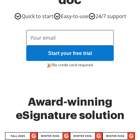
doc
Quick to start
Easy-to-use
24/7 support
Start your free trial
No credit card required
Award-winning
eSignature solution