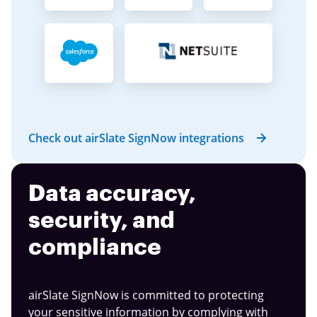
Check out airSlate SignNow integrations
Data accuracy,
security, and
compliance
airSlate SignNow is committed to protecting
your sensitive information by complying with