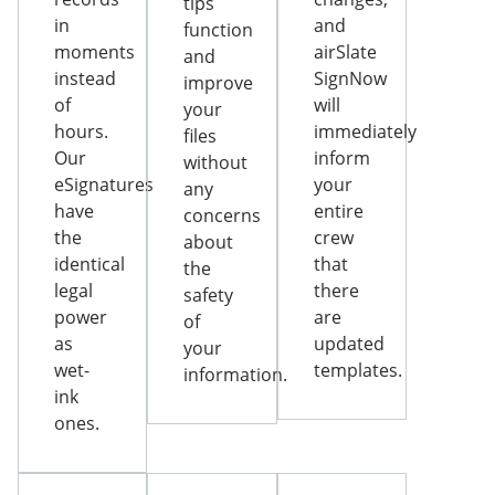
tips
in
and
function
moments
airSlate
and
instead
SignNow
improve
of
will
your
hours.
immediately
files
Our
inform
without
eSignatures
your
any
have
entire
concerns
the
crew
about
identical
that
the
legal
there
safety
power
are
of
as
updated
your
wet-
templates.
information.
ink
ones.