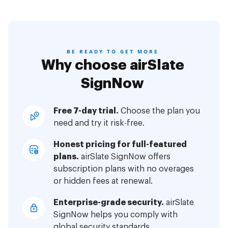
BE READY TO GET MORE
Why choose airSlate
SignNow
Free 7-day trial.
Choose the plan you
need and try it risk-free.
Honest pricing for full-featured
plans.
airSlate SignNow offers
subscription plans with no overages
or hidden fees at renewal.
Enterprise-grade security.
airSlate
SignNow helps you comply with
global security standards.