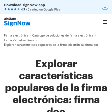
Download signNow app
4.7
/ 5 rating on
Google Play
Firma electrónica
Catálogo de soluciones de firma electrónica
Firma Virtual en Línea
Explorar características populares de la firma electrónica: firma doc
Explorar
características
populares de la firma
electrónica: firma