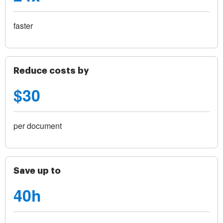
faster
Reduce costs by
$30
per document
Save up to
40h