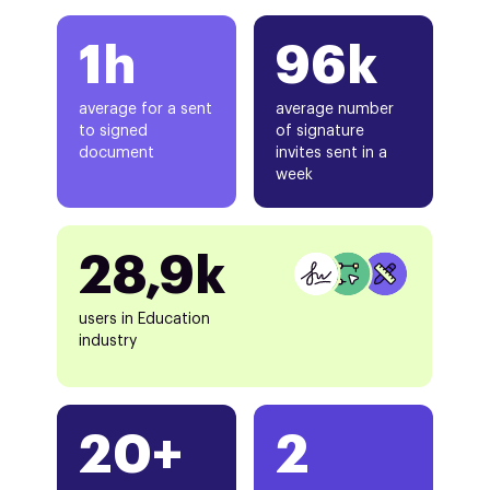
1h
96k
average for a sent
average number
to signed
of signature
document
invites sent in a
week
28,9k
users in Education
industry
20+
2