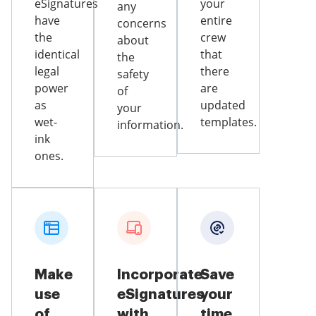
eSignatures
your
any
have
entire
concerns
the
crew
about
identical
that
the
legal
there
safety
power
are
of
as
updated
your
wet-
templates.
information.
ink
ones.
Make
Incorporate
Save
use
eSignatures
your
of
with
time