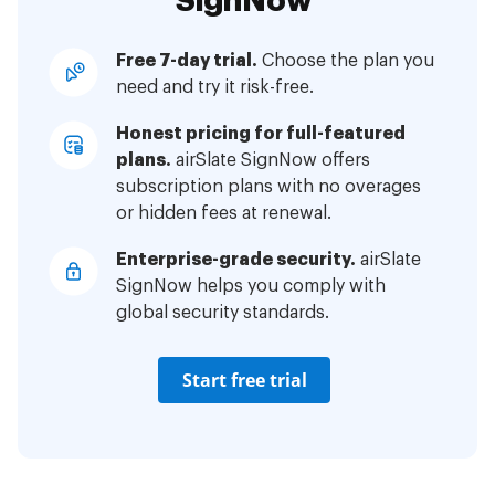
SignNow
Free 7-day trial.
Choose the plan you
need and try it risk-free.
Honest pricing for full-featured
plans.
airSlate SignNow offers
subscription plans with no overages
or hidden fees at renewal.
Enterprise-grade security.
airSlate
SignNow helps you comply with
global security standards.
Start free trial