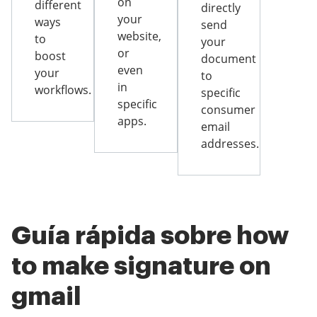
on
different
directly
your
ways
send
website,
to
your
or
boost
document
even
your
to
in
workflows.
specific
specific
consumer
apps.
email
addresses.
Guía rápida sobre how
to make signature on
gmail