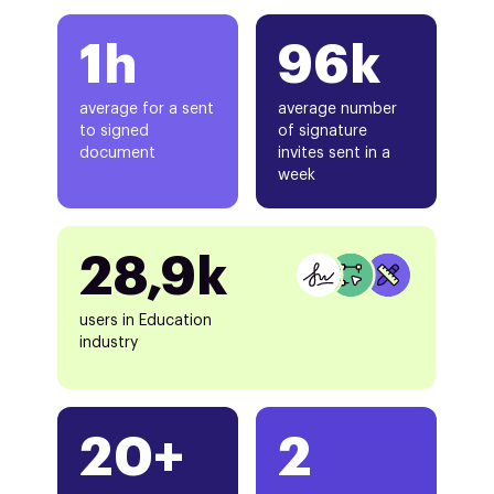
1h
96k
average for a sent
average number
to signed
of signature
document
invites sent in a
week
28,9k
users in Education
industry
20+
2