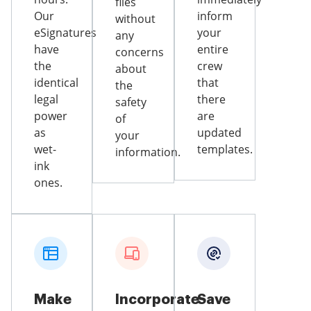
files
Our
inform
without
eSignatures
your
any
have
entire
concerns
the
crew
about
identical
that
the
legal
there
safety
power
are
of
as
updated
your
wet-
templates.
information.
ink
ones.
Make
Incorporate
Save