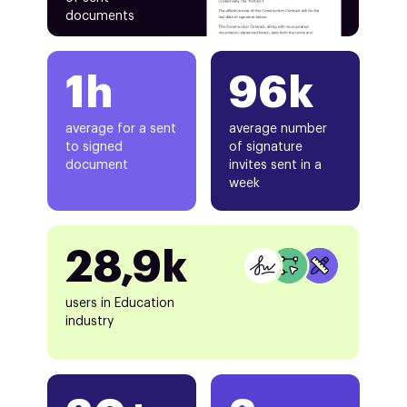
documents
1h
96k
average for a sent
average number
to signed
of signature
document
invites sent in a
week
28,9k
users in Education
industry