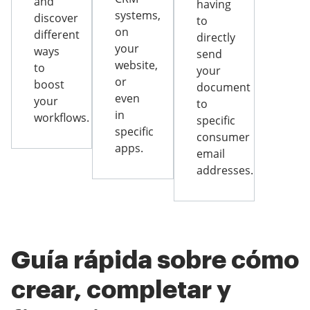
and
having
systems,
discover
to
on
different
directly
your
ways
send
website,
to
your
or
boost
document
even
your
to
in
workflows.
specific
specific
consumer
apps.
email
addresses.
Guía rápida sobre cómo
crear, completar y