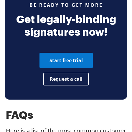
BE READY TO GET MORE
Get legally-binding
signatures now!
Start free trial
Request a call
FAQs
Here is a list of the most common customer