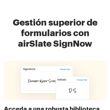
Gestión superior de
formularios con
airSlate SignNow
Acceda a una robusta biblioteca