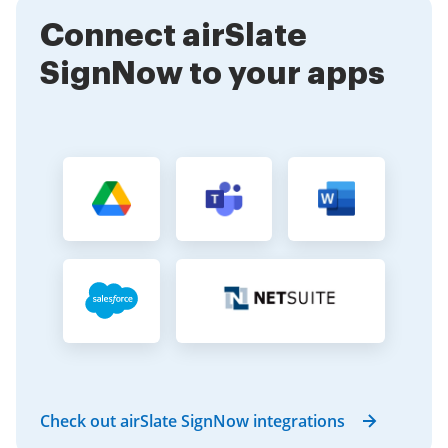
Connect airSlate
SignNow to your apps
Check out airSlate SignNow integrations