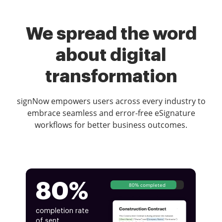
We spread the word
about digital
transformation
signNow empowers users across every industry to
embrace seamless and error-free eSignature
workflows for better business outcomes.
80%
80% completed
completion rate
of sent