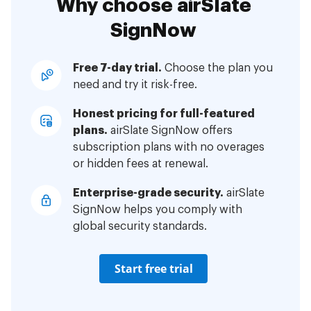
Why choose airSlate
SignNow
Free 7-day trial.
Choose the plan you
need and try it risk-free.
Honest pricing for full-featured
plans.
airSlate SignNow offers
subscription plans with no overages
or hidden fees at renewal.
Enterprise-grade security.
airSlate
SignNow helps you comply with
global security standards.
Start free trial