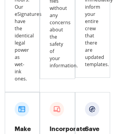
files
Our
inform
without
eSignatures
your
any
have
entire
concerns
the
crew
about
identical
that
the
legal
there
safety
power
are
of
as
updated
your
wet-
templates.
information.
ink
ones.
Make
Incorporate
Save