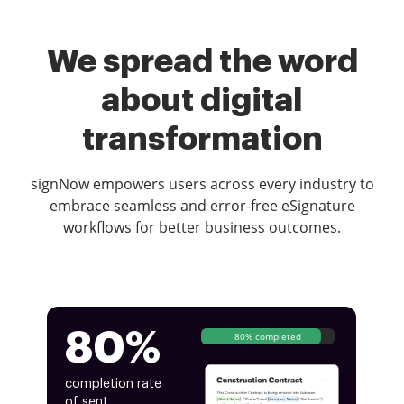
We spread the word
about digital
transformation
signNow empowers users across every industry to
embrace seamless and error-free eSignature
workflows for better business outcomes.
80%
80% completed
completion rate
of sent