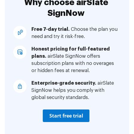
Why choose airSlate
SignNow
Free 7-day trial.
Choose the plan you
need and try it risk-free.
Honest pricing for full-featured
plans.
airSlate SignNow offers
subscription plans with no overages
or hidden fees at renewal.
Enterprise-grade security.
airSlate
SignNow helps you comply with
global security standards.
Start free trial