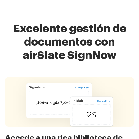
Excelente gestión de
documentos con
airSlate SignNow
Accede a una rica biblioteca de