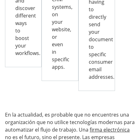
and
having
systems,
discover
to
on
different
directly
your
ways
send
website,
to
your
or
boost
document
even
your
to
in
workflows.
specific
specific
consumer
apps.
email
addresses.
En la actualidad, es probable que no encuentres una
organización que no utilice tecnologías modernas para
automatizar el flujo de trabajo. Una
firma electrónica
no es el futuro, sino el presente. Las empresas