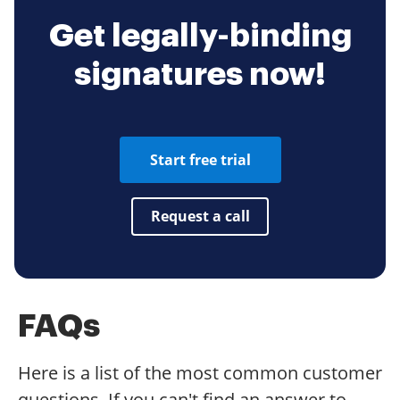
Get legally-binding
signatures now!
Start free trial
Request a call
FAQs
Here is a list of the most common customer
questions. If you can't find an answer to