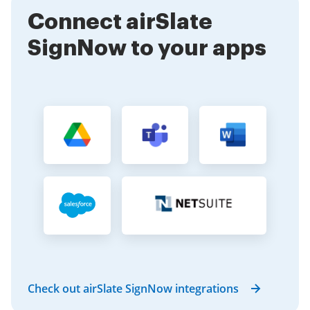
efficiency in your business operations.
Connect airSlate
SignNow to your apps
Check out airSlate SignNow integrations