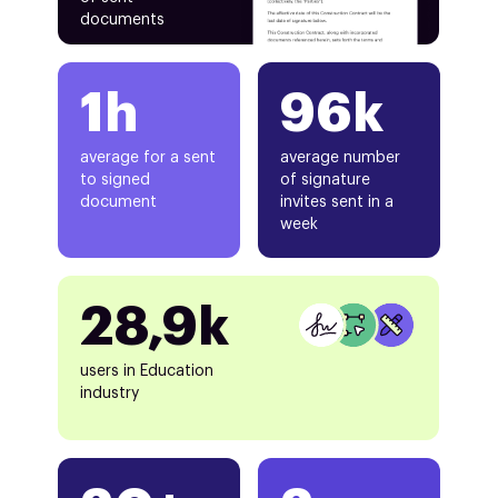
documents
1h
96k
average for a sent
average number
to signed
of signature
document
invites sent in a
week
28,9k
users in Education
industry