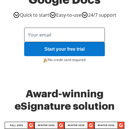
Google Docs
Quick to start
Easy-to-use
24/7 support
Start your free trial
No credit card required
Award-winning
eSignature solution