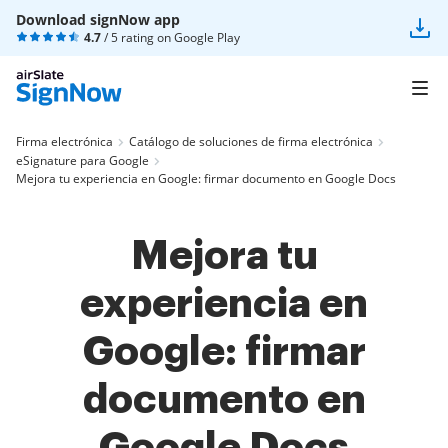
Download signNow app
4.7
/ 5 rating on
Google Play
Firma electrónica
Catálogo de soluciones de firma electrónica
eSignature para Google
Mejora tu experiencia en Google: firmar documento en Google Docs
Mejora tu
experiencia en
Google: firmar
documento en