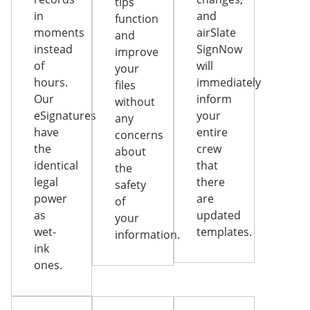
tips
in
and
function
moments
airSlate
and
instead
SignNow
improve
of
will
your
hours.
immediately
files
Our
inform
without
eSignatures
your
any
have
entire
concerns
the
crew
about
identical
that
the
legal
there
safety
power
are
of
as
updated
your
wet-
templates.
information.
ink
ones.