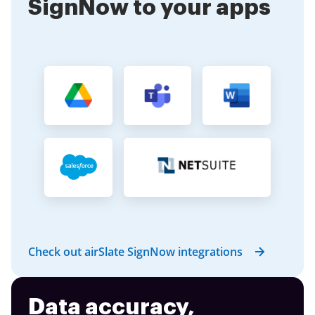
SignNow to your apps
Check out airSlate SignNow integrations
Data accuracy,