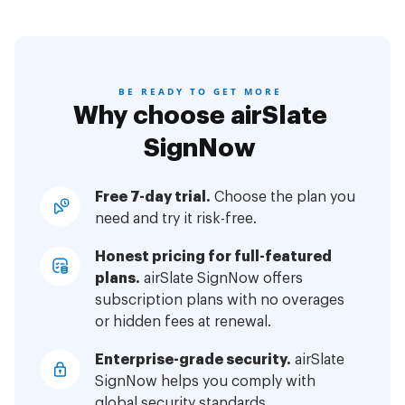
BE READY TO GET MORE
Why choose airSlate
SignNow
Free 7-day trial.
Choose the plan you
need and try it risk-free.
Honest pricing for full-featured
plans.
airSlate SignNow offers
subscription plans with no overages
or hidden fees at renewal.
Enterprise-grade security.
airSlate
SignNow helps you comply with
global security standards.