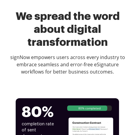
We spread the word
about digital
transformation
signNow empowers users across every industry to
embrace seamless and error-free eSignature
workflows for better business outcomes.
80%
80% completed
completion rate
of sent