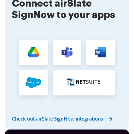
Connect airSlate
SignNow to your apps
Check out airSlate SignNow integrations