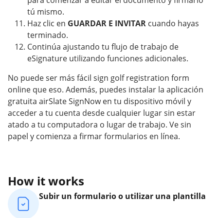
para comenzar a editar el documento y firmarlo
tú mismo.
Haz clic en
GUARDAR E INVITAR
cuando hayas
terminado.
Continúa ajustando tu flujo de trabajo de
eSignature utilizando funciones adicionales.
No puede ser más fácil sign golf registration form
online que eso. Además, puedes instalar la aplicación
gratuita airSlate SignNow en tu dispositivo móvil y
acceder a tu cuenta desde cualquier lugar sin estar
atado a tu computadora o lugar de trabajo. Ve sin
papel y comienza a firmar formularios en línea.
How it works
Subir un formulario o utilizar una plantilla