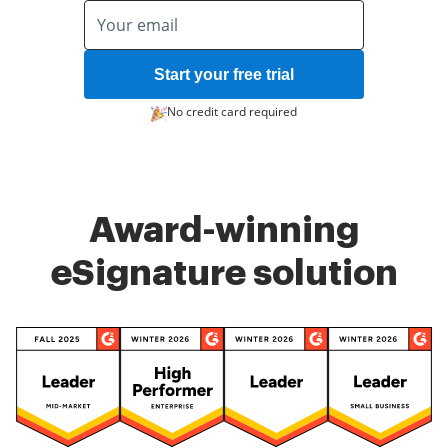
Start your free trial
No credit card required
Award-winning
eSignature solution