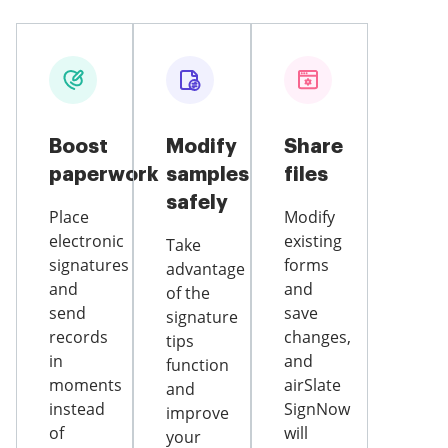
Boost
Modify
Share
paperwork
samples
files
safely
Place
Modify
electronic
existing
Take
signatures
forms
advantage
and
and
of the
send
save
signature
records
changes,
tips
in
and
function
moments
airSlate
and
instead
SignNow
improve
of
will
your