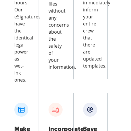
hours.
immediately
files
Our
inform
without
eSignatures
your
any
have
entire
concerns
the
crew
about
identical
that
the
legal
there
safety
power
are
of
as
updated
your
wet-
templates.
information.
ink
ones.
Make
Incorporate
Save