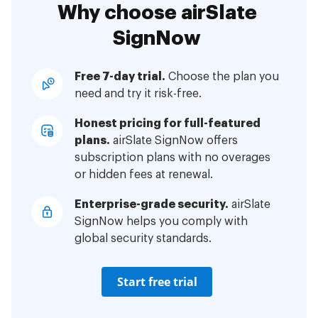
Why choose airSlate
SignNow
Free 7-day trial.
Choose the plan you
need and try it risk-free.
Honest pricing for full-featured
plans.
airSlate SignNow offers
subscription plans with no overages
or hidden fees at renewal.
Enterprise-grade security.
airSlate
SignNow helps you comply with
global security standards.
Start free trial