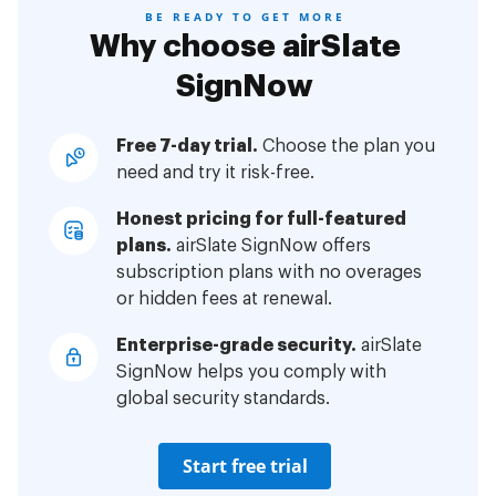
BE READY TO GET MORE
Why choose airSlate
SignNow
Free 7-day trial.
Choose the plan you
need and try it risk-free.
Honest pricing for full-featured
plans.
airSlate SignNow offers
subscription plans with no overages
or hidden fees at renewal.
Enterprise-grade security.
airSlate
SignNow helps you comply with
global security standards.
Start free trial