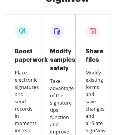
Boost
Modify
Share
paperwork
samples
files
safely
Place
Modify
electronic
existing
Take
signatures
forms
advantage
and
and
of the
send
save
signature
records
changes,
tips
in
and
function
moments
airSlate
and
instead
SignNow
improve