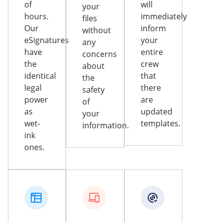
of
will
your
hours.
immediately
files
Our
inform
without
eSignatures
your
any
have
entire
concerns
the
crew
about
identical
that
the
legal
there
safety
power
are
of
as
updated
your
wet-
templates.
information.
ink
ones.