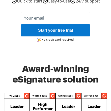
Quick to start
Easy-to-use
24/7 support
Start your free trial
No credit card required
Award-winning
eSignature solution