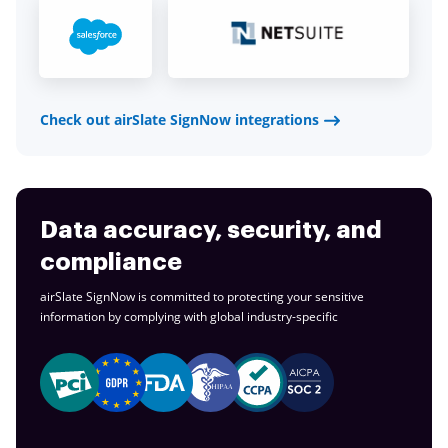
Check out airSlate SignNow integrations
Data accuracy, security, and
compliance
airSlate SignNow is committed to protecting your sensitive
information by complying with global
industry-specific