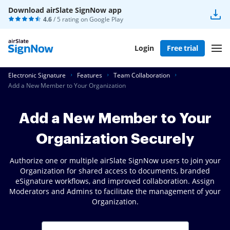
Download airSlate SignNow app
4.6
/ 5 rating on
Google Play
Login
Free trial
Electronic Signature
Features
Team Collaboration
Add a New Member to Your Organization
Add a New Member to Your
Organization Securely
Authorize one or multiple airSlate SignNow users to join your
Organization for shared access to documents, branded
eSignature workflows, and improved collaboration. Assign
Moderators and Admins to facilitate the management of your
Organization.