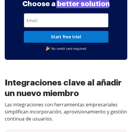
Choose a
better solution
Start free trial
No credit card required
Integraciones clave al añadir
un nuevo miembro
Las integraciones con herramientas empresariales
simplifican incorporación, aprovisionamiento y gestión
continua de usuarios.