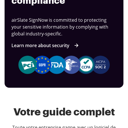
compliance
airSlate SignNow is committed to protecting
your sensitive information by complying with
global industry-specific.
Learn more about security
Votre guide complet
Toute votre entreprise gagne avec un logiciel de