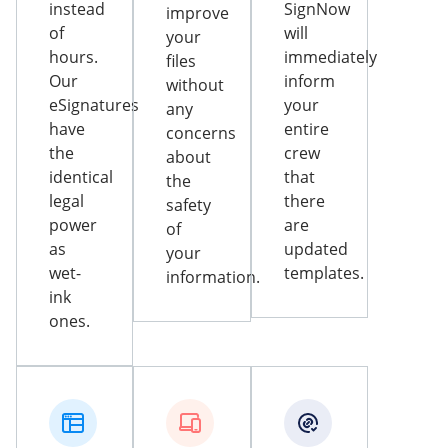
instead
SignNow
improve
of
will
your
hours.
immediately
files
Our
inform
without
eSignatures
your
any
have
entire
concerns
the
crew
about
identical
that
the
legal
there
safety
power
are
of
as
updated
your
wet-
templates.
information.
ink
ones.