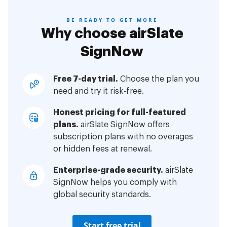
BE READY TO GET MORE
Why choose airSlate
SignNow
Free 7-day trial.
Choose the plan you
need and try it risk-free.
Honest pricing for full-featured
plans.
airSlate SignNow offers
subscription plans with no overages
or hidden fees at renewal.
Enterprise-grade security.
airSlate
SignNow helps you comply with
global security standards.
Start free trial