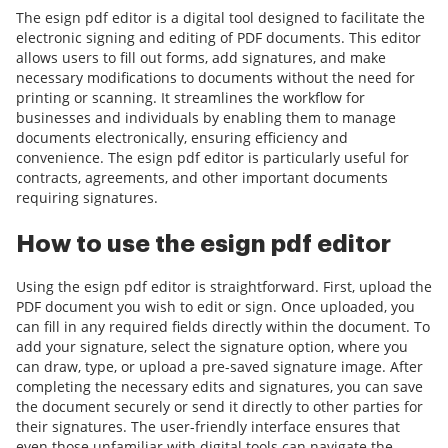
The esign pdf editor is a digital tool designed to facilitate the
electronic signing and editing of PDF documents. This editor
allows users to fill out forms, add signatures, and make
necessary modifications to documents without the need for
printing or scanning. It streamlines the workflow for
businesses and individuals by enabling them to manage
documents electronically, ensuring efficiency and
convenience. The esign pdf editor is particularly useful for
contracts, agreements, and other important documents
requiring signatures.
How to use the esign pdf editor
Using the esign pdf editor is straightforward. First, upload the
PDF document you wish to edit or sign. Once uploaded, you
can fill in any required fields directly within the document. To
add your signature, select the signature option, where you
can draw, type, or upload a pre-saved signature image. After
completing the necessary edits and signatures, you can save
the document securely or send it directly to other parties for
their signatures. The user-friendly interface ensures that
even those unfamiliar with digital tools can navigate the