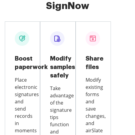
SignNow
Boost
Modify
Share
paperwork
samples
files
safely
Place
Modify
electronic
existing
Take
signatures
forms
advantage
and
and
of the
send
save
signature
records
changes,
tips
in
and
function
moments
airSlate
and