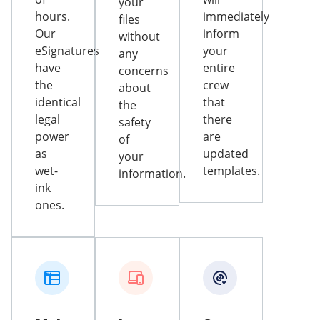
your
hours.
immediately
files
Our
inform
without
eSignatures
your
any
have
entire
concerns
the
crew
about
identical
that
the
legal
there
safety
power
are
of
as
updated
your
wet-
templates.
information.
ink
ones.