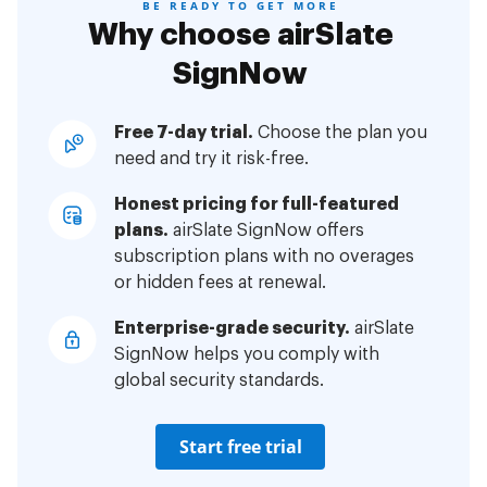
BE READY TO GET MORE
Why choose airSlate
SignNow
Free 7-day trial.
Choose the plan you
need and try it risk-free.
Honest pricing for full-featured
plans.
airSlate SignNow offers
subscription plans with no overages
or hidden fees at renewal.
Enterprise-grade security.
airSlate
SignNow helps you comply with
global security standards.
Start free trial