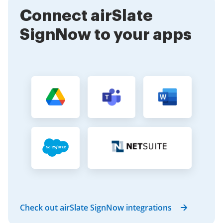
signatures right away.
Connect airSlate
SignNow to your apps
Check out airSlate SignNow integrations