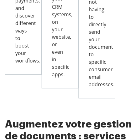
payments,
not
CRM
and
having
systems,
discover
to
on
different
directly
your
ways
send
website,
to
your
or
boost
document
even
your
to
in
workflows.
specific
specific
consumer
apps.
email
addresses.
Augmentez votre gestion
de documents : services