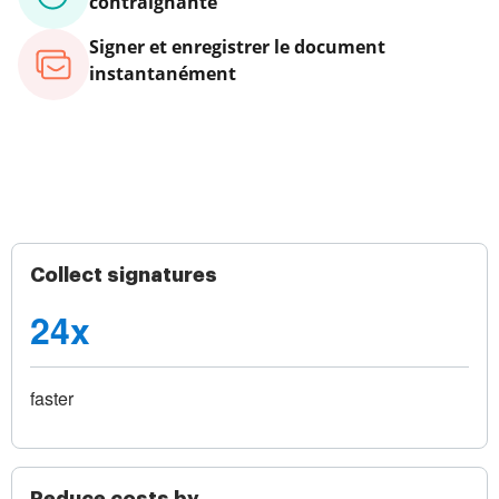
contraignante
Signer et enregistrer le document
instantanément
Collect signatures
24x
faster