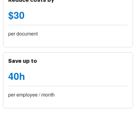
Reduce costs by
$30
per document
Save up to
40h
per employee / month