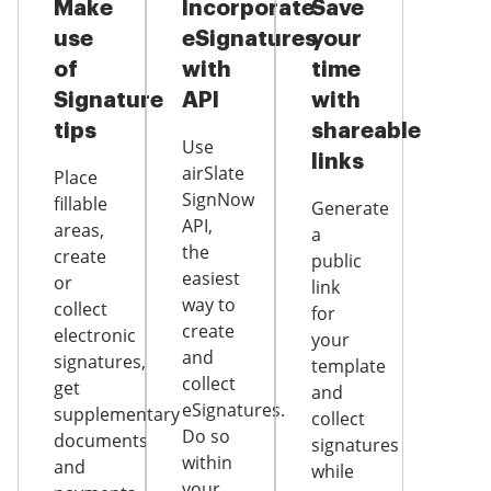
Make
Incorporate
Save
use
eSignatures
your
of
with
time
Signature
API
with
tips
shareable
Use
links
airSlate
Place
SignNow
fillable
Generate
API,
areas,
a
the
create
public
easiest
or
link
way to
collect
for
create
electronic
your
and
signatures,
template
collect
get
and
eSignatures.
supplementary
collect
Do so
documents
signatures
within
and
while
your