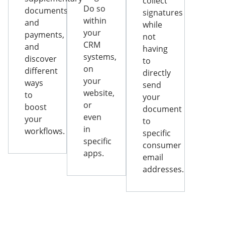
collect
Do so
documents
signatures
within
and
while
your
payments,
not
CRM
and
having
systems,
discover
to
on
different
directly
your
ways
send
website,
to
your
or
boost
document
even
your
to
in
workflows.
specific
specific
consumer
apps.
email
addresses.