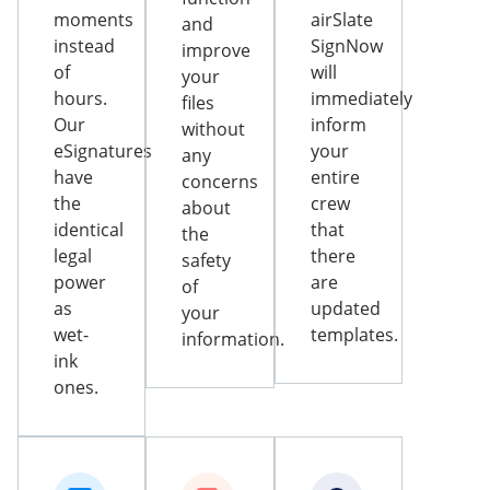
moments
airSlate
and
instead
SignNow
improve
of
will
your
hours.
immediately
files
Our
inform
without
eSignatures
your
any
have
entire
concerns
the
crew
about
identical
that
the
legal
there
safety
power
are
of
as
updated
your
wet-
templates.
information.
ink
ones.