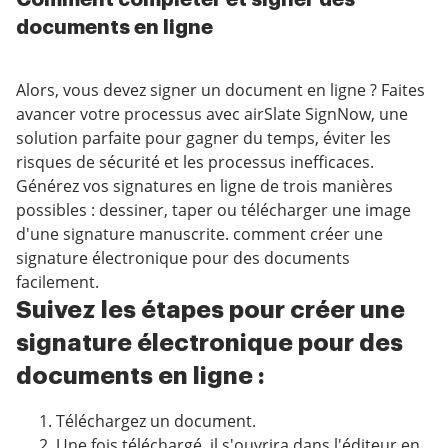
documents en ligne
Alors, vous devez signer un document en ligne ? Faites
avancer votre processus avec airSlate SignNow, une
solution parfaite pour gagner du temps, éviter les
risques de sécurité et les processus inefficaces.
Générez vos signatures en ligne de trois manières
possibles : dessiner, taper ou télécharger une image
d'une signature manuscrite. comment créer une
signature électronique pour des documents
facilement.
Suivez les étapes pour créer une
signature électronique pour des
documents en ligne :
Téléchargez un document.
Une fois téléchargé, il s'ouvrira dans l'éditeur en