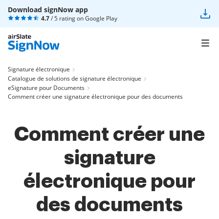
Download signNow app
4.7
/ 5 rating on
Google Play
Signature électronique
Catalogue de solutions de signature électronique
eSignature pour Documents
Comment créer une signature électronique pour des documents
Comment créer une
signature
électronique pour
des documents