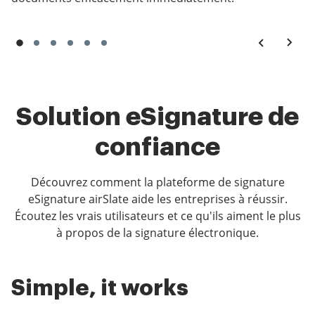
Solution eSignature de
confiance
Découvrez comment la plateforme de signature
eSignature airSlate aide les entreprises à réussir.
Écoutez les vrais utilisateurs et ce qu'ils aiment le plus
à propos de la signature électronique.
Simple, it works
Great Tool For Our Small
Super easy