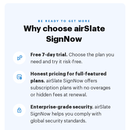
BE READY TO GET MORE
Why choose airSlate
SignNow
Free 7-day trial.
Choose the plan you
need and try it risk-free.
Honest pricing for full-featured
plans.
airSlate SignNow offers
subscription plans with no overages
or hidden fees at renewal.
Enterprise-grade security.
airSlate
SignNow helps you comply with
global security standards.