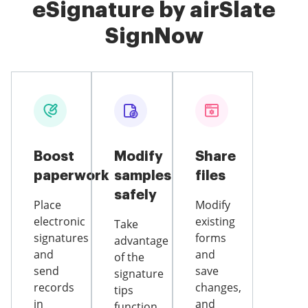
eSignature by airSlate
SignNow
Boost
Modify
Share
paperwork
samples
files
safely
Place
Modify
electronic
existing
Take
signatures
forms
advantage
and
and
of the
send
save
signature
records
changes,
tips
in
and
function