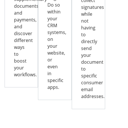
collect
Do so
documents
signatures
within
and
while
your
payments,
not
CRM
and
having
systems,
discover
to
on
different
directly
your
ways
send
website,
to
your
or
boost
document
even
your
to
in
workflows.
specific
specific
consumer
apps.
email
addresses.