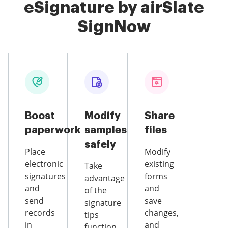
eSignature by airSlate
SignNow
Boost
Modify
Share
paperwork
samples
files
safely
Place
Modify
electronic
existing
Take
signatures
forms
advantage
and
and
of the
send
save
signature
records
changes,
tips
in
and
function