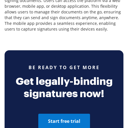
signing documents. Users can access the platform via a web
browser, mobile app, or desktop application. This flexibility
allows users to manage their documents on the go, ensuring
that they can send and sign documents anytime, anywhere.
The mobile app provides a seamless experience, enabling
users to capture signatures using their devices easily.
BE READY TO GET MORE
Get legally-binding
signatures now!
Start free trial