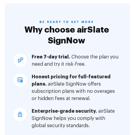
BE READY TO GET MORE
Why choose airSlate
SignNow
Free 7-day trial.
Choose the plan you
need and try it risk-free.
Honest pricing for full-featured
plans.
airSlate SignNow offers
subscription plans with no overages
or hidden fees at renewal.
Enterprise-grade security.
airSlate
SignNow helps you comply with
global security standards.