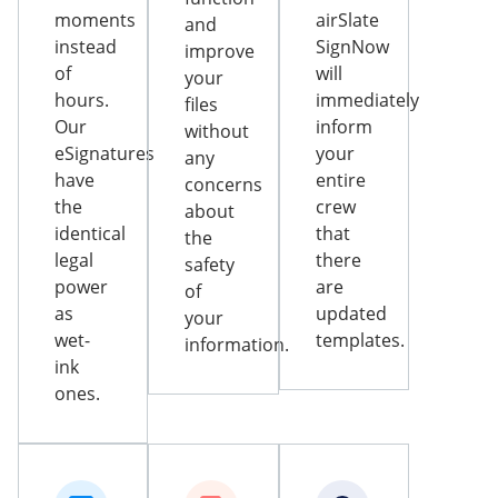
moments
airSlate
and
instead
SignNow
improve
of
will
your
hours.
immediately
files
Our
inform
without
eSignatures
your
any
have
entire
concerns
the
crew
about
identical
that
the
legal
there
safety
power
are
of
as
updated
your
wet-
templates.
information.
ink
ones.