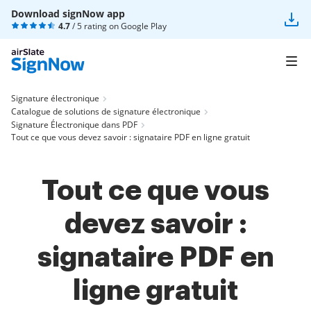
Download signNow app
4.7
/ 5 rating on
Google Play
Signature électronique
Catalogue de solutions de signature électronique
Signature Électronique dans PDF
Tout ce que vous devez savoir : signataire PDF en ligne gratuit
Tout ce que vous
devez savoir :
signataire PDF en
ligne gratuit