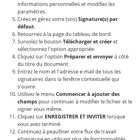
informations personnelles et modifiez les
paramètres.
Créez et gérez votre (vos)
Signature(s) par
défaut
.
Retournez à la page du tableau de bord.
Survolez le bouton
Télécharger et créer
et
sélectionnez l'option appropriée.
Cliquez sur l'option
Préparer et envoyer
à côté
du titre du document.
Entrez le nom et l'adresse e-mail de tous les
signataires dans la fenêtre contextuelle qui
s'ouvre.
Utilisez le menu
Commencer à ajouter des
champs
pour continuer à modifier le fichier et le
signer vous-même.
Cliquez sur
ENREGISTRER ET INVITER
lorsque
vous avez terminé.
Continuez à peaufiner votre flux de travail
eSignature en utilisant plus de fonctionnalités.