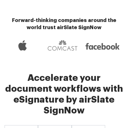
Forward-thinking companies around the
world trust airSlate SignNow
Accelerate your
document workflows with
eSignature by airSlate
SignNow