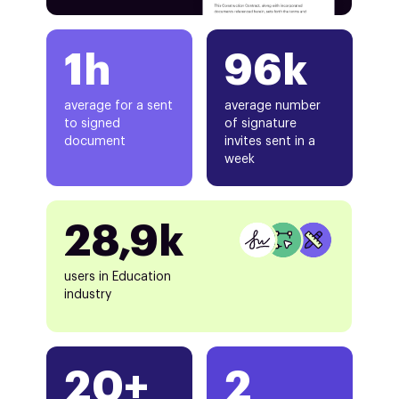
1h
96k
average for a sent
average number
to signed
of signature
document
invites sent in a
week
28,9k
users in Education
industry
20+
2