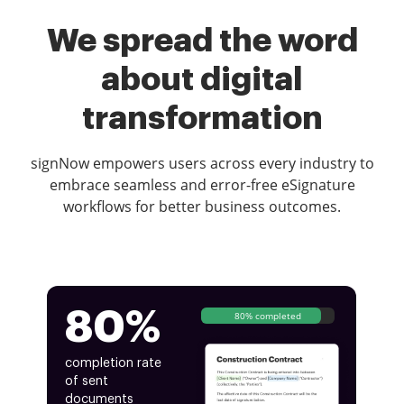
We spread the word
about digital
transformation
signNow empowers users across every industry to
embrace seamless and error-free eSignature
workflows for better business outcomes.
80%
80% completed
completion rate
of sent
documents