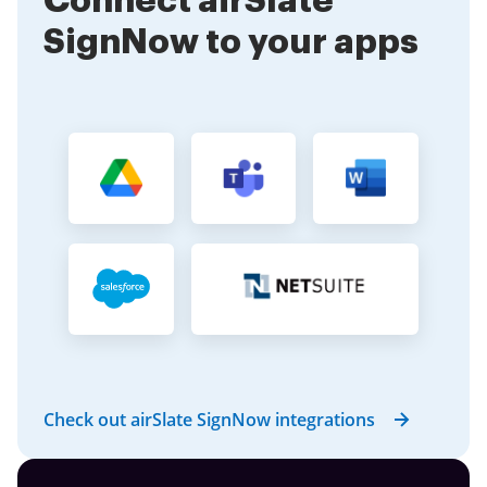
Connect airSlate
SignNow to your apps
Check out airSlate SignNow integrations