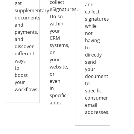
collect
get
and
eSignatures.
supplementary
collect
Do so
documents
signatures
within
and
while
your
payments,
not
CRM
and
having
systems,
discover
to
on
different
directly
your
ways
send
website,
to
your
or
boost
document
even
your
to
in
workflows.
specific
specific
consumer
apps.
email
addresses.