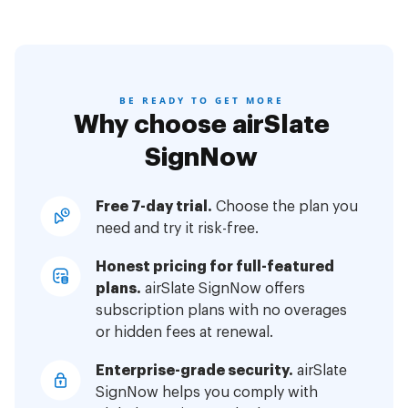
BE READY TO GET MORE
Why choose airSlate
SignNow
Free 7-day trial.
Choose the plan you
need and try it risk-free.
Honest pricing for full-featured
plans.
airSlate SignNow offers
subscription plans with no overages
or hidden fees at renewal.
Enterprise-grade security.
airSlate
SignNow helps you comply with