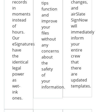
records
changes,
tips
in
and
function
moments
airSlate
and
instead
SignNow
improve
of
will
your
hours.
immediately
files
Our
inform
without
eSignatures
your
any
have
entire
concerns
the
crew
about
identical
that
the
legal
there
safety
power
are
of
as
updated
your
wet-
templates.
information.
ink
ones.