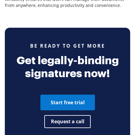
from anywhere, enhancing productivity and convenience.
BE READY TO GET MORE
Get legally-binding
signatures now!
Start free trial
Request a call