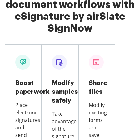
document workflows with
eSignature by airSlate
SignNow
Boost
Modify
Share
paperwork
samples
files
safely
Place
Modify
electronic
existing
Take
signatures
forms
advantage
and
and
of the
send
save
signature