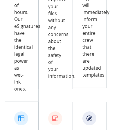
of
will
your
hours.
immediately
files
Our
inform
without
eSignatures
your
any
have
entire
concerns
the
crew
about
identical
that
the
legal
there
safety
power
are
of
as
updated
your
wet-
templates.
information.
ink
ones.