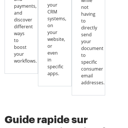
while
your
payments,
not
CRM
and
having
systems,
discover
to
on
different
directly
your
ways
send
website,
to
your
or
boost
document
even
your
to
in
workflows.
specific
specific
consumer
apps.
email
addresses.
Guide rapide sur