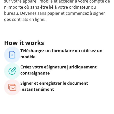
sur votre appareil mobile et accéder à votre compte de
n'importe où sans être lié à votre ordinateur ou
bureau. Devenez sans papier et commencez à signer
des contrats en ligne.
How it works
Téléchargez un formulaire ou utilisez un
modèle
Créez votre eSignature juridiquement
contraignante
Signer et enregistrer le document
instantanément