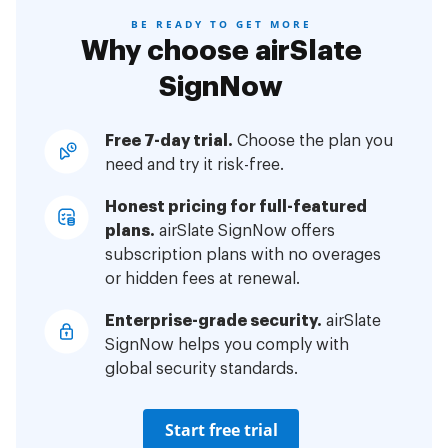
BE READY TO GET MORE
Why choose airSlate
SignNow
Free 7-day trial.
Choose the plan you
need and try it risk-free.
Honest pricing for full-featured
plans.
airSlate SignNow offers
subscription plans with no overages
or hidden fees at renewal.
Enterprise-grade security.
airSlate
SignNow helps you comply with
global security standards.
Start free trial