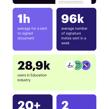
1h
96k
average for a sent
average number
to signed
of signature
document
invites sent in a
week
28,9k
users in Education
industry
20+
2