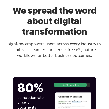
We spread the word
about digital
transformation
signNow empowers users across every industry to
embrace seamless and error-free eSignature
workflows for better business outcomes.
80%
80% completed
completion rate
of sent
documents