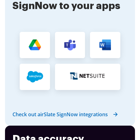
SignNow to your apps
Check out airSlate SignNow integrations
Data accuracy,