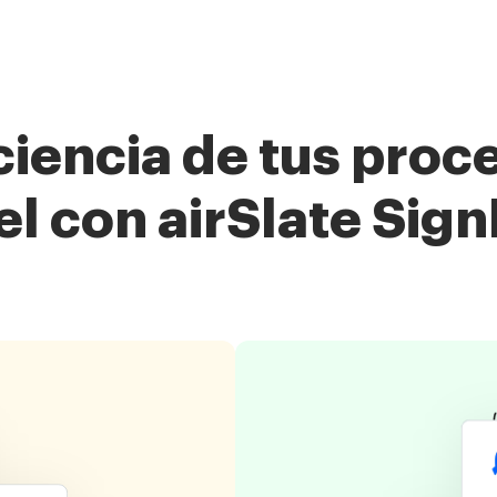
ciencia de tus pro
el con airSlate Sig