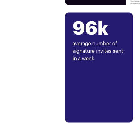
96k
average number of
signature invites sent
in a week