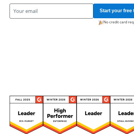
Start your free t
No credit card req