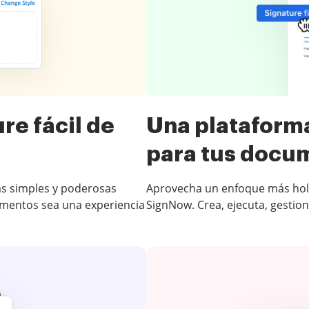
re fácil de
Una plataforma
para tus docu
as simples y poderosas
Aprovecha un enfoque más holí
cumentos sea una experiencia
SignNow. Crea, ejecuta, gestio