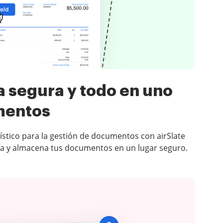
 segura y todo en uno
mentos
stico para la gestión de documentos con airSlate
na y almacena tus documentos en un lugar seguro.