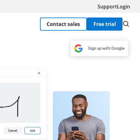
Support
Login
Contact sales
Free trial
Sign up with Google