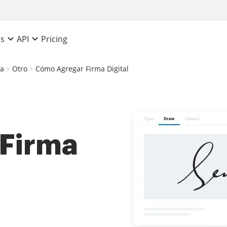
Pricing
ns
API
ca
Otro
Cómo Agregar Firma Digital
Firma