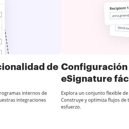
cionalidad de
Configuración 
eSignature fác
 programas internos de
Explora un conjunto flexible d
uestras integraciones
Construye y optimiza flujos de 
esfuerzo.