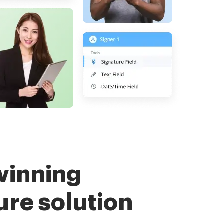
winning
ure solution