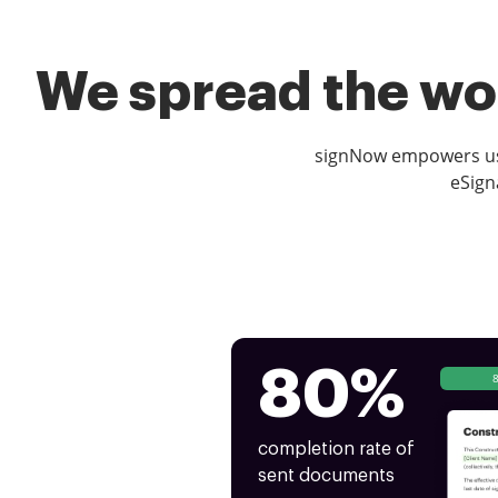
We spread the wor
signNow empowers use
eSign
80%
completion rate of
sent documents