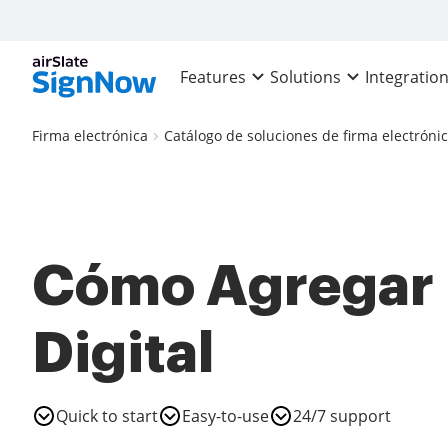
Features
Solutions
Integratio
Firma electrónica
Catálogo de soluciones de firma electróni
Cómo Agregar 
Digital
Quick to start
Easy-to-use
24/7 support