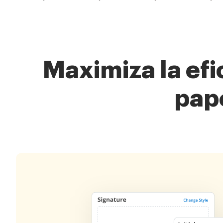
Maximiza la efi
pap