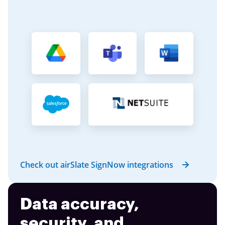
Check out airSlate SignNow integrations
Data accuracy,
security, and