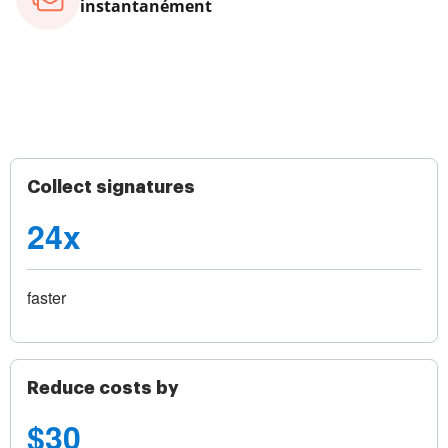
instantanément
Collect signatures
24x
faster
Reduce costs by
$30