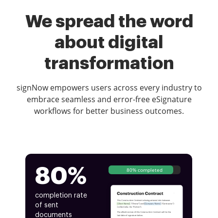
We spread the word
about digital
transformation
signNow empowers users across every industry to
embrace seamless and error-free eSignature
workflows for better business outcomes.
80%
80% completed
completion rate
of sent
documents