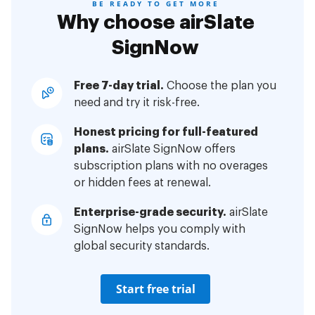
BE READY TO GET MORE
Why choose airSlate
SignNow
Free 7-day trial.
Choose the plan you
need and try it risk-free.
Honest pricing for full-featured
plans.
airSlate SignNow offers
subscription plans with no overages
or hidden fees at renewal.
Enterprise-grade security.
airSlate
SignNow helps you comply with
global security standards.
Start free trial