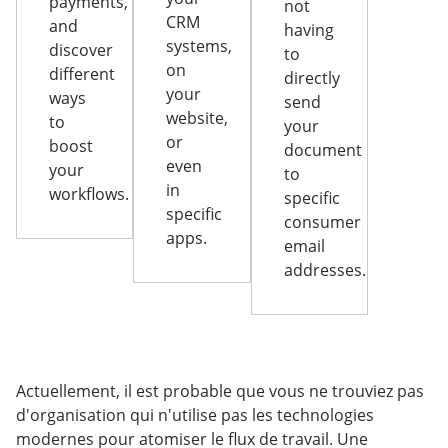
payments,
not
CRM
and
having
systems,
discover
to
on
different
directly
your
ways
send
website,
to
your
or
boost
document
even
your
to
in
workflows.
specific
specific
consumer
apps.
email
addresses.
Actuellement, il est probable que vous ne trouviez pas
d'organisation qui n'utilise pas les technologies
modernes pour atomiser le flux de travail. Une