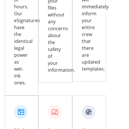
your
hours.
immediately
files
Our
inform
without
eSignatures
your
any
have
entire
concerns
the
crew
about
identical
that
the
legal
there
safety
power
are
of
as
updated
your
wet-
templates.
information.
ink
ones.