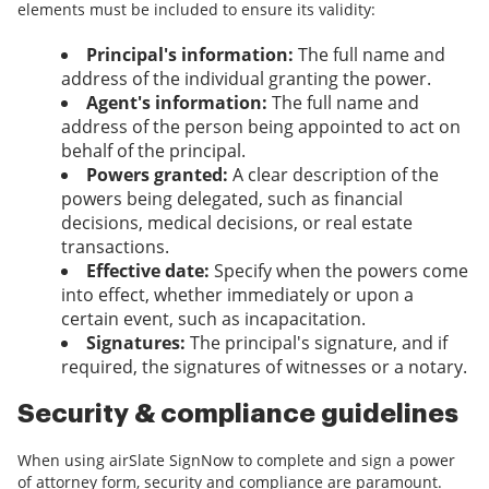
elements must be included to ensure its validity:
Principal's information:
The full name and
address of the individual granting the power.
Agent's information:
The full name and
address of the person being appointed to act on
behalf of the principal.
Powers granted:
A clear description of the
powers being delegated, such as financial
decisions, medical decisions, or real estate
transactions.
Effective date:
Specify when the powers come
into effect, whether immediately or upon a
certain event, such as incapacitation.
Signatures:
The principal's signature, and if
required, the signatures of witnesses or a notary.
Security & compliance guidelines
When using airSlate SignNow to complete and sign a power
of attorney form, security and compliance are paramount.