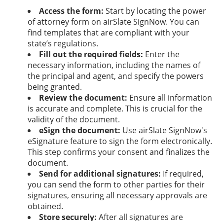
Access the form:
Start by locating the power
of attorney form on airSlate SignNow. You can
find templates that are compliant with your
state’s regulations.
Fill out the required fields:
Enter the
necessary information, including the names of
the principal and agent, and specify the powers
being granted.
Review the document:
Ensure all information
is accurate and complete. This is crucial for the
validity of the document.
eSign the document:
Use airSlate SignNow's
eSignature feature to sign the form electronically.
This step confirms your consent and finalizes the
document.
Send for additional signatures:
If required,
you can send the form to other parties for their
signatures, ensuring all necessary approvals are
obtained.
Store securely:
After all signatures are