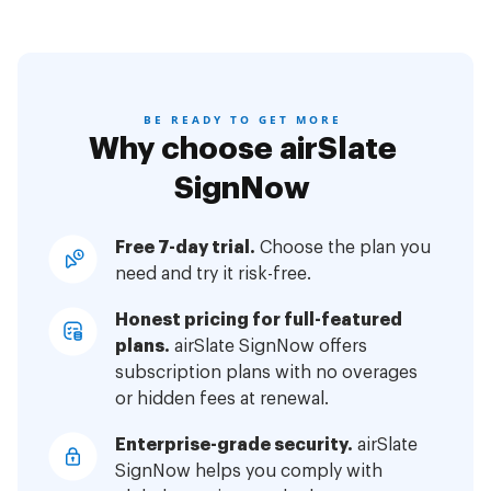
BE READY TO GET MORE
Why choose airSlate
SignNow
Free 7-day trial.
Choose the plan you
need and try it risk-free.
Honest pricing for full-featured
plans.
airSlate SignNow offers
subscription plans with no overages
or hidden fees at renewal.
Enterprise-grade security.
airSlate
SignNow helps you comply with