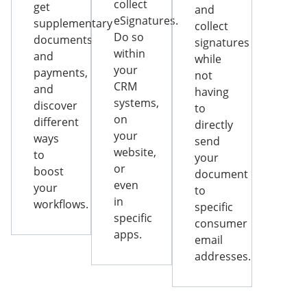
collect
get
and
eSignatures.
supplementary
collect
Do so
documents
signatures
within
and
while
your
payments,
not
CRM
and
having
systems,
discover
to
on
different
directly
your
ways
send
website,
to
your
or
boost
document
even
your
to
in
workflows.
specific
specific
consumer
apps.
email
addresses.