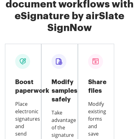
document workflows with
eSignature by airSlate
SignNow
Boost
Modify
Share
paperwork
samples
files
safely
Place
Modify
electronic
existing
Take
signatures
forms
advantage
and
and
of the
send
save
signature