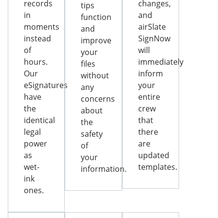
records
changes,
tips
in
and
function
moments
airSlate
and
instead
SignNow
improve
of
will
your
hours.
immediately
files
Our
inform
without
eSignatures
your
any
have
entire
concerns
the
crew
about
identical
that
the
legal
there
safety
power
are
of
as
updated
your
wet-
templates.
information.
ink
ones.