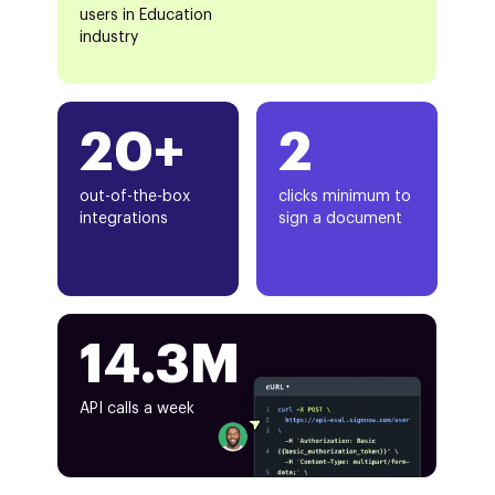
users in Education
industry
20+
2
out-of-the-box
clicks minimum to
integrations
sign a document
14.3M
API calls a week