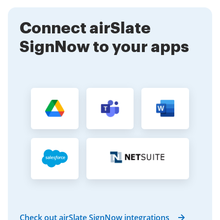
completed.
Connect airSlate
SignNow to your apps
Check out airSlate SignNow integrations