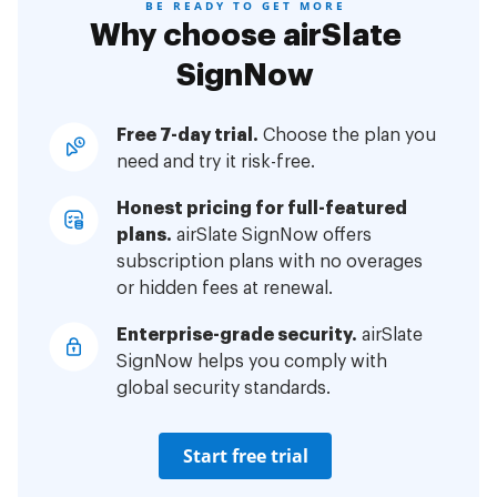
BE READY TO GET MORE
Why choose airSlate
SignNow
Free 7-day trial.
Choose the plan you
need and try it risk-free.
Honest pricing for full-featured
plans.
airSlate SignNow offers
subscription plans with no overages
or hidden fees at renewal.
Enterprise-grade security.
airSlate
SignNow helps you comply with
global security standards.
Start free trial