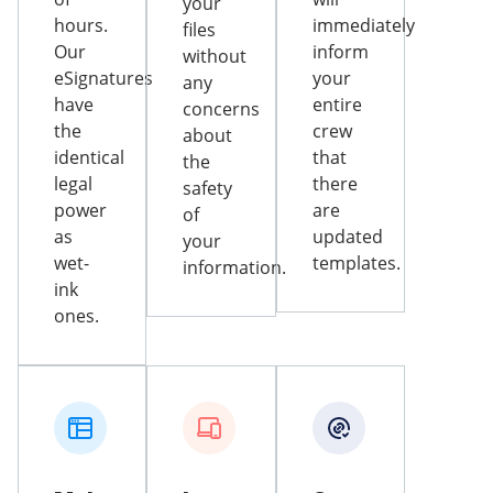
your
hours.
immediately
files
Our
inform
without
eSignatures
your
any
have
entire
concerns
the
crew
about
identical
that
the
legal
there
safety
power
are
of
as
updated
your
wet-
templates.
information.
ink
ones.