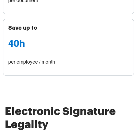
per document
Save up to
40h
per employee / month
Electronic Signature
Legality