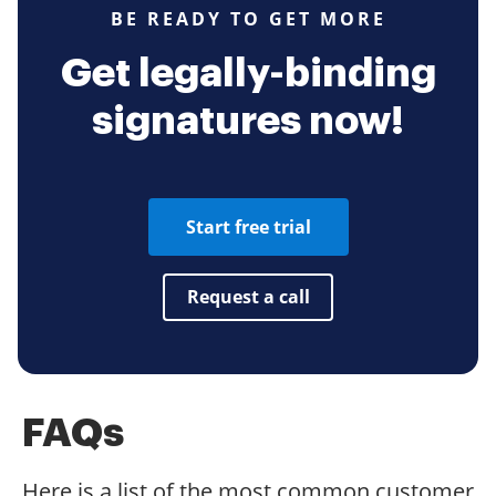
BE READY TO GET MORE
Get legally-binding
signatures now!
Start free trial
Request a call
FAQs
Here is a list of the most common customer