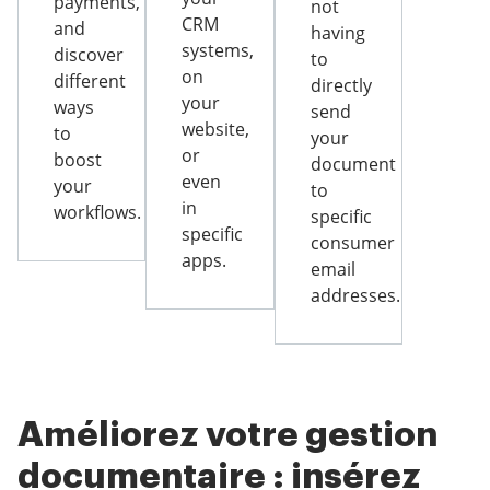
payments,
not
CRM
and
having
systems,
discover
to
on
different
directly
your
ways
send
website,
to
your
or
boost
document
even
your
to
in
workflows.
specific
specific
consumer
apps.
email
addresses.
Améliorez votre gestion
documentaire : insérez