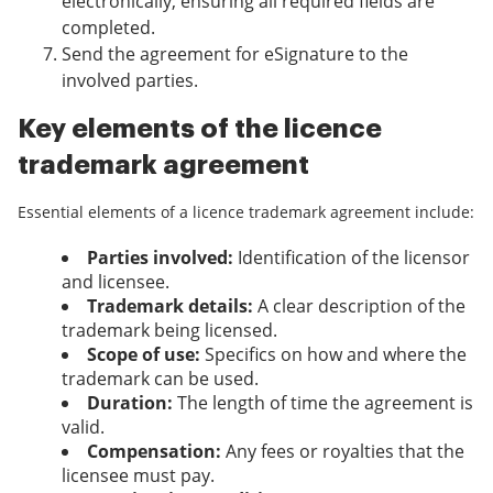
electronically, ensuring all required fields are
completed.
Send the agreement for eSignature to the
involved parties.
Key elements of the licence
trademark agreement
Essential elements of a licence trademark agreement include:
Parties involved:
Identification of the licensor
and licensee.
Trademark details:
A clear description of the
trademark being licensed.
Scope of use:
Specifics on how and where the
trademark can be used.
Duration:
The length of time the agreement is
valid.
Compensation:
Any fees or royalties that the
licensee must pay.