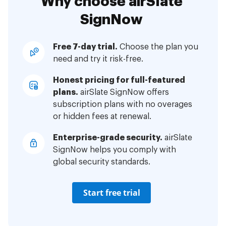
Why choose airSlate
SignNow
Free 7-day trial.
Choose the plan you
need and try it risk-free.
Honest pricing for full-featured
plans.
airSlate SignNow offers
subscription plans with no overages
or hidden fees at renewal.
Enterprise-grade security.
airSlate
SignNow helps you comply with
global security standards.
Start free trial