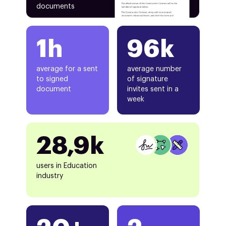
documents
1h
96k
average for a sent
average number
to signed
of signature
document
invites sent in a
week
28,9k
users in Education
industry