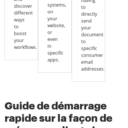
having
systems,
discover
to
on
different
directly
your
ways
send
website,
to
your
or
boost
document
even
your
to
in
workflows.
specific
specific
consumer
apps.
email
addresses.
Guide de démarrage
rapide sur la façon de