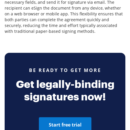
necessary fields, and send it for signature via email. The
recipient can eSign the document from any device, whether
on a web browser or mobile app. This flexibility ensures that
both parties can complete the agreement quickly and
securely, reducing the time and effort typically associated
with traditional paper-based signing methods.
BE READY TO GET MORE
Get legally-binding
signatures now!
Start free trial