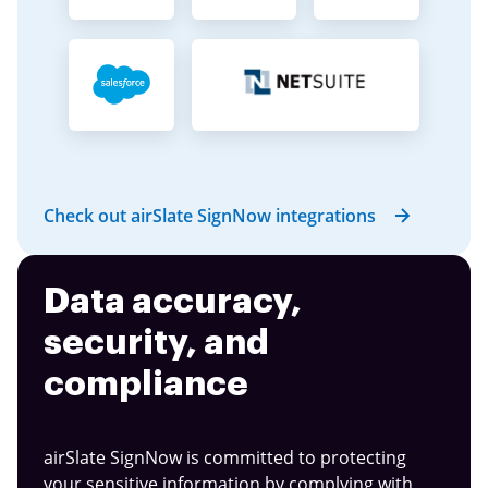
Check out airSlate SignNow integrations
Data accuracy,
security, and
compliance
airSlate SignNow is committed to protecting
your sensitive information by complying with