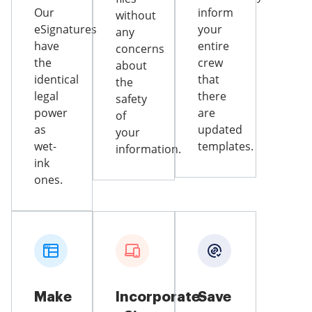
Our
inform
without
eSignatures
your
any
have
entire
concerns
the
crew
about
identical
that
the
legal
there
safety
power
are
of
as
updated
your
wet-
templates.
information.
ink
ones.
Make
Incorporate
Save