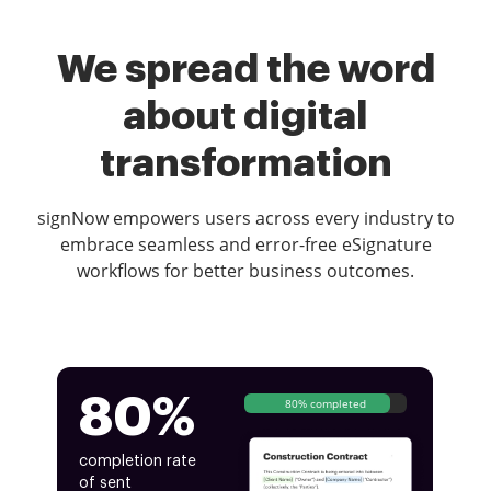
We spread the word
about digital
transformation
signNow empowers users across every industry to
embrace seamless and error-free eSignature
workflows for better business outcomes.
80%
80% completed
completion rate
of sent