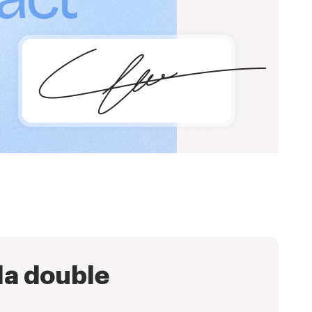
 la double