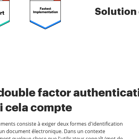
Solution
double factor authenticat
i cela compte
ments consiste à exiger deux formes d'identification
 d'un document électronique. Dans un contexte
ment quelque chose que l'utilisateur connaît (mot de