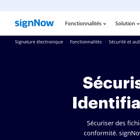
Fonctionnalités
Solution
Signature électronique
Fonctionnalités
Sécurité et aut
Sécuri
Identif
Sécuriser des fich
conformité. signNow