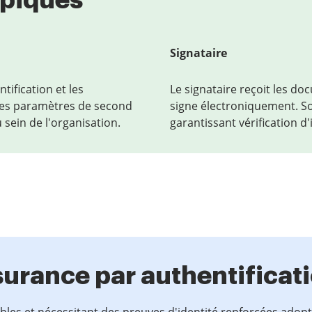
typiques
Signataire
tification et les
Le signataire reçoit les do
t les paramètres de second
signe électroniquement. So
sein de l'organisation.
garantissant vérification d'
surance par authentificat