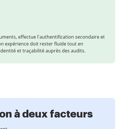
cuments, effectue l'authentification secondaire et
n expérience doit rester fluide tout en
identité et traçabilité auprès des audits.
ion à deux facteurs