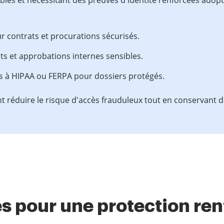
les et nécessitant des preuves d'identité renforcées adop
ur contrats et procurations sécurisés.
ts et approbations internes sensibles.
s à HIPAA ou FERPA pour dossiers protégés.
t réduire le risque d'accès frauduleux tout en conservant d
s pour une protection re