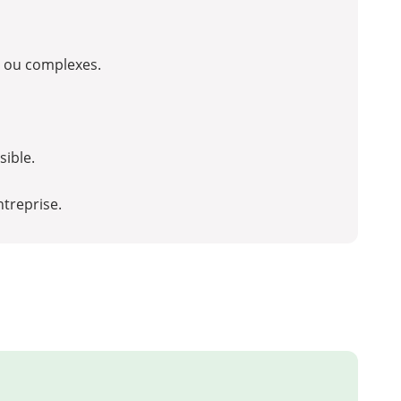
s ou complexes.
sible.
ntreprise.