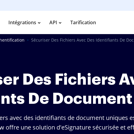
Intégrations
API
Tarification
hentification
Sécuriser Des Fichiers Avec Des Identifiants De D
ser Des Fichiers A
iants De Document
iers avec des identifiants de document uniques es
 offre une solution d'eSignature sécurisée et ef