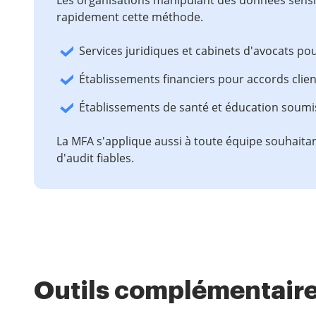
Les organisations manipulant des données sensib
rapidement cette méthode.
Services juridiques et cabinets d'avocats po
Établissements financiers pour accords clien
Établissements de santé et éducation soumi
La MFA s'applique aussi à toute équipe souhaitan
d'audit fiables.
Outils complémentaire