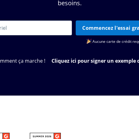
besoins.
Commencez l'essai gra
Aucune carte de crédit req
omment ça marche !
Cliquez ici pour signer un exemple 