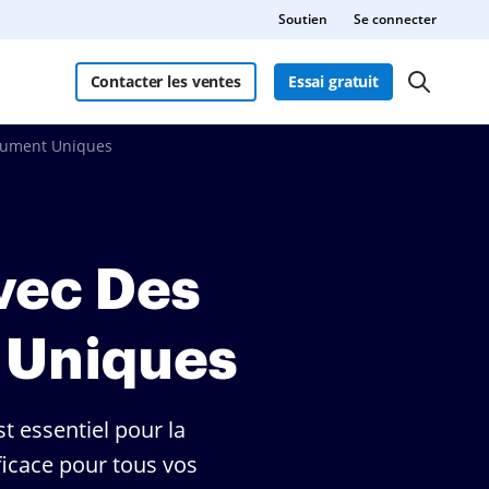
Soutien
Se connecter
Contacter les ventes
Essai gratuit
ocument Uniques
vec Des
 Uniques
t essentiel pour la
ficace pour tous vos