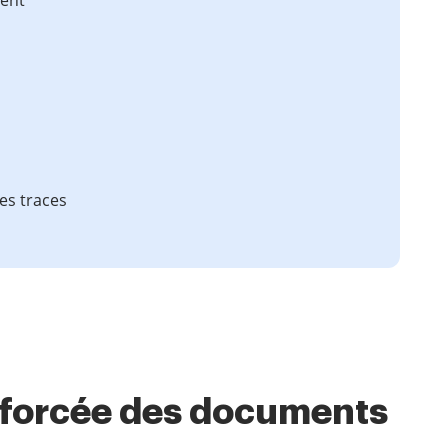
tent
es traces
nforcée des documents