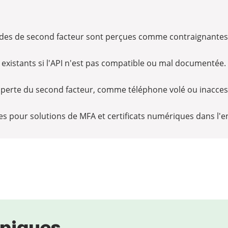
hodes de second facteur sont perçues comme contraignante
s existants si l'API n'est pas compatible ou mal documentée.
 perte du second facteur, comme téléphone volé ou inacces
s pour solutions de MFA et certificats numériques dans l'e