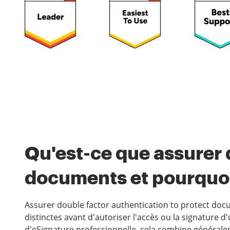
Qu'est-ce que assurer 
documents et pourquo
Assurer double factor authentication to protect docu
distinctes avant d'autoriser l'accès ou la signature
d'eSignature professionnelle, cela combine générale