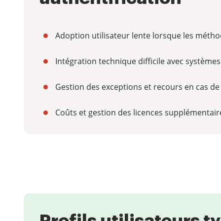
Adoption utilisateur lente lorsque les mét
Intégration technique difficile avec système
Gestion des exceptions et recours en cas de
Coûts et gestion des licences supplémentaire