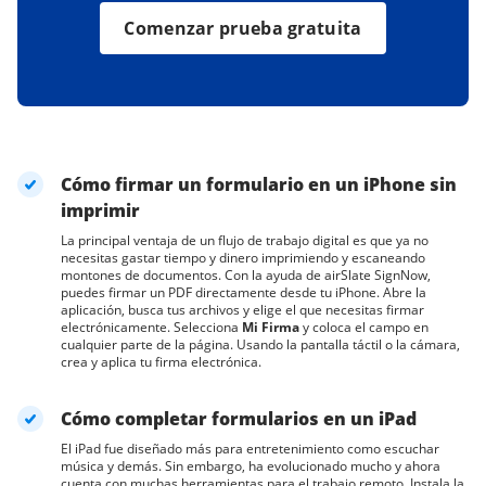
Comenzar prueba gratuita
Cómo firmar un formulario en un iPhone sin
imprimir
La principal ventaja de un flujo de trabajo digital es que ya no
necesitas gastar tiempo y dinero imprimiendo y escaneando
montones de documentos. Con la ayuda de airSlate SignNow,
puedes firmar un PDF directamente desde tu iPhone. Abre la
aplicación, busca tus archivos y elige el que necesitas firmar
electrónicamente. Selecciona
Mi Firma
y coloca el campo en
cualquier parte de la página. Usando la pantalla táctil o la cámara,
crea y aplica tu firma electrónica.
Cómo completar formularios en un iPad
El iPad fue diseñado más para entretenimiento como escuchar
música y demás. Sin embargo, ha evolucionado mucho y ahora
cuenta con muchas herramientas para el trabajo remoto. Instala la