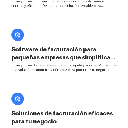
documentos
Envía y firma electrónicamente tus documentos de manera
sencilla y eficiente. Descubre una solución rentable para
optimizar tu negocio.
Software de facturación para
pequeñas empresas que simplifica
tu gestión
Envía y firma documentos de manera rápida y sencilla. Aprovecha
una solución económica y eficiente para potenciar tu negocio.
Soluciones de facturación eficaces
para tu negocio