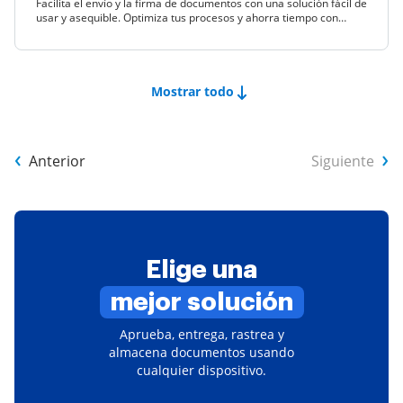
Facilita el envío y la firma de documentos con una solución fácil de
usar y asequible. Optimiza tus procesos y ahorra tiempo con
airSlate SignNow.
Mostrar todo
Anterior
Siguiente
Elige una
mejor solución
Aprueba, entrega, rastrea y
almacena documentos usando
cualquier dispositivo.