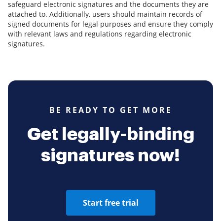
safeguard electronic signatures and the documents they are
attached to. Additionally, users should maintain records of
signed documents for legal purposes and ensure they comply
with relevant laws and regulations regarding electronic
signatures.
BE READY TO GET MORE
Get legally-binding
signatures now!
Start free trial