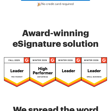
No credit card required
Award-winning
eSignature solution
We spread the word