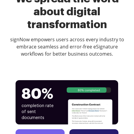
about digital
transformation
signNow empowers users across every industry to
embrace seamless and error-free eSignature
workflows for better business outcomes.
80%
80% completed
completion rate
of sent
documents