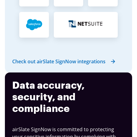
Check out airSlate SignNow integrations
Data accuracy,
security, and
compliance
airSlate SignNow is committed to protecting
your sensitive information by complying with