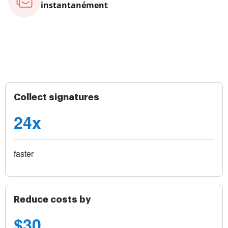
instantanément
Collect signatures
24x
faster
Reduce costs by
$30