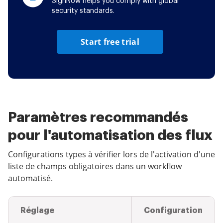
SignNow helps you comply with global
security standards.
Start free trial
Paramètres recommandés
pour l'automatisation des flux
Configurations types à vérifier lors de l'activation d'une
liste de champs obligatoires dans un workflow
automatisé.
Réglage
Configuration