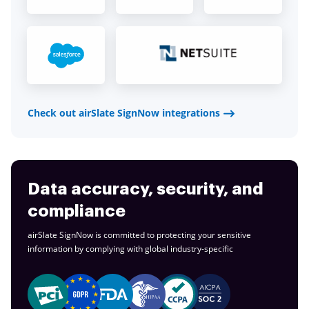
Check out airSlate SignNow integrations
Data accuracy, security, and
compliance
airSlate SignNow is committed to protecting your sensitive
information by complying with global
industry-specific