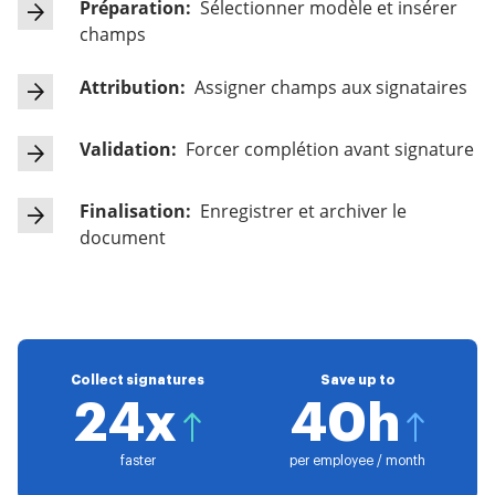
Préparation:
Sélectionner modèle et insérer
champs
Attribution:
Assigner champs aux signataires
Validation:
Forcer complétion avant signature
Finalisation:
Enregistrer et archiver le
document
Collect signatures
Save up to
24x
40h
faster
per employee / month