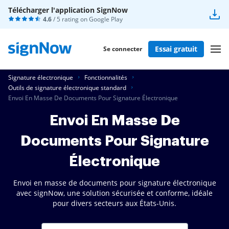
Télécharger l'application SignNow
4.6
/ 5 rating on
Google Play
Essai gratuit
Se connecter
Signature électronique
Fonctionnalités
Outils de signature électronique standard
Envoi En Masse De Documents Pour Signature Électronique
Envoi En Masse De
Documents Pour Signature
Électronique
Envoi en masse de documents pour signature électronique
avec signNow, une solution sécurisée et conforme, idéale
pour divers secteurs aux États-Unis.