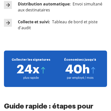
Distribution automatique:
Envoi simultané
aux destinataires
Collecte et suivi:
Tableau de bord et piste
d'audit
Collecter les signatures
Économisez jusqu'à
24x
40h
plus rapide
par employé / mois
Guide rapide : étapes pour