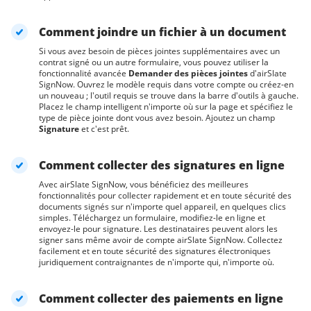
Comment joindre un fichier à un document
Si vous avez besoin de pièces jointes supplémentaires avec un
contrat signé ou un autre formulaire, vous pouvez utiliser la
fonctionnalité avancée
Demander des pièces jointes
d'airSlate
SignNow. Ouvrez le modèle requis dans votre compte ou créez-en
un nouveau ; l'outil requis se trouve dans la barre d'outils à gauche.
Placez le champ intelligent n'importe où sur la page et spécifiez le
type de pièce jointe dont vous avez besoin. Ajoutez un champ
Signature
et c'est prêt.
Comment collecter des signatures en ligne
Avec airSlate SignNow, vous bénéficiez des meilleures
fonctionnalités pour collecter rapidement et en toute sécurité des
documents signés sur n'importe quel appareil, en quelques clics
simples. Téléchargez un formulaire, modifiez-le en ligne et
envoyez-le pour signature. Les destinataires peuvent alors les
signer sans même avoir de compte airSlate SignNow. Collectez
facilement et en toute sécurité des signatures électroniques
juridiquement contraignantes de n'importe qui, n'importe où.
Comment collecter des paiements en ligne