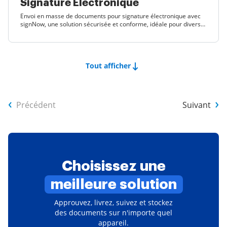
Signature Électronique
Envoi en masse de documents pour signature électronique avec
signNow, une solution sécurisée et conforme, idéale pour divers
secteurs aux États-Unis.
Tout afficher
Précédent
Suivant
Choisissez une
meilleure solution
Approuvez, livrez, suivez et stockez
des documents sur n'importe quel
appareil.