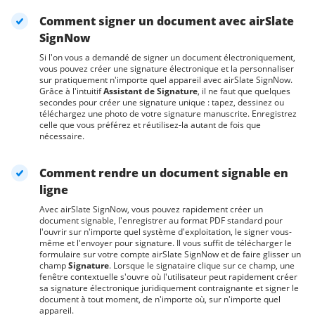
Comment signer un document avec airSlate
SignNow
Si l'on vous a demandé de signer un document électroniquement,
vous pouvez créer une signature électronique et la personnaliser
sur pratiquement n'importe quel appareil avec airSlate SignNow.
Grâce à l'intuitif
Assistant de Signature
, il ne faut que quelques
secondes pour créer une signature unique : tapez, dessinez ou
téléchargez une photo de votre signature manuscrite. Enregistrez
celle que vous préférez et réutilisez-la autant de fois que
nécessaire.
Comment rendre un document signable en
ligne
Avec airSlate SignNow, vous pouvez rapidement créer un
document signable, l'enregistrer au format PDF standard pour
l'ouvrir sur n'importe quel système d'exploitation, le signer vous-
même et l'envoyer pour signature. Il vous suffit de télécharger le
formulaire sur votre compte airSlate SignNow et de faire glisser un
champ
Signature
. Lorsque le signataire clique sur ce champ, une
fenêtre contextuelle s'ouvre où l'utilisateur peut rapidement créer
sa signature électronique juridiquement contraignante et signer le
document à tout moment, de n'importe où, sur n'importe quel
appareil.